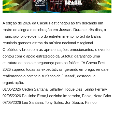
A edição de 2026 da Cacau Fest chegou ao fim deixando um
rastro de alegria e celebração em Jussari. Durante três dias, o
município foi o epicentro do entretenimento no Sul da Bahia,
reunindo grandes astros da música nacional e regional.
O público vibrou com as apresentações emocionantes, o evento
contou com o apoio estratégico da Sufotur, garantindo uma
estrutura de ponta e segurança para os foliões. “A Cacau Fest
2026 superou todas as expectativas, gerando emprego, renda e
reafirmando o potencial turístico de Jussari”, destacou a
organização.
01/05/2026 Ueden Santana, Silfarley, Toque Dez, Sinho Ferrary
02/05/2026 Paulinho Etmo,Leozinho Imperador, Pablo, Netto Brito
03/05/2026 Leo Santana, Tony Sales, Jon Souza, Psirico