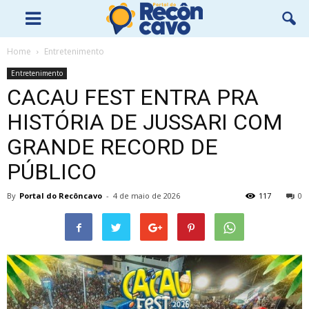
Home
Entretenimento
Entretenimento
CACAU FEST ENTRA PRA
HISTÓRIA DE JUSSARI COM
GRANDE RECORD DE
PÚBLICO
By
Portal do Recôncavo
-
4 de maio de 2026
117
0