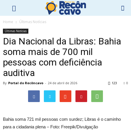
Home
Últimas Notícias
Últimas Notícias
Dia Nacional da Libras: Bahia
soma mais de 700 mil
pessoas com deficiência
auditiva
By
Portal do Recôncavo
-
24 de abril de 2026
123
0
Bahia soma 721 mil pessoas com surdez; Libras é o caminho
para a cidadania plena – Foto: Freepik/Divulgação