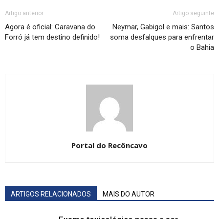
Artigo anterior
Artigo seguinte
Agora é oficial: Caravana do
Neymar, Gabigol e mais: Santos
Forró já tem destino definido!
soma desfalques para enfrentar
o Bahia
Portal do Recôncavo
ARTIGOS RELACIONADOS
MAIS DO AUTOR