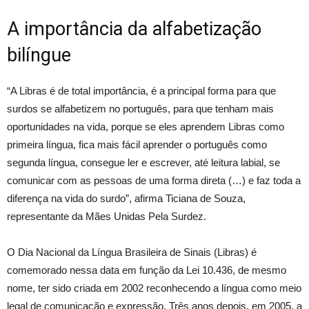
A importância da alfabetização
bilíngue
“A Libras é de total importância, é a principal forma para que
surdos se alfabetizem no português, para que tenham mais
oportunidades na vida, porque se eles aprendem Libras como
primeira língua, fica mais fácil aprender o português como
segunda língua, consegue ler e escrever, até leitura labial, se
comunicar com as pessoas de uma forma direta (…) e faz toda a
diferença na vida do surdo”, afirma Ticiana de Souza,
representante da Mães Unidas Pela Surdez.
O Dia Nacional da Língua Brasileira de Sinais (Libras) é
comemorado nessa data em função da Lei 10.436, de mesmo
nome, ter sido criada em 2002 reconhecendo a língua como meio
legal de comunicação e expressão. Três anos depois, em 2005, a