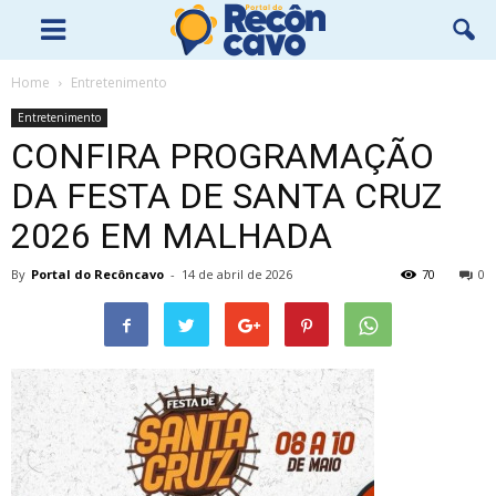
Home
Entretenimento
Entretenimento
CONFIRA PROGRAMAÇÃO
DA FESTA DE SANTA CRUZ
2026 EM MALHADA
By
Portal do Recôncavo
-
14 de abril de 2026
70
0