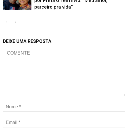
por Preta Gil em livro: “Meu amor,
parceiro pra vida”
DEIXE UMA RESPOSTA