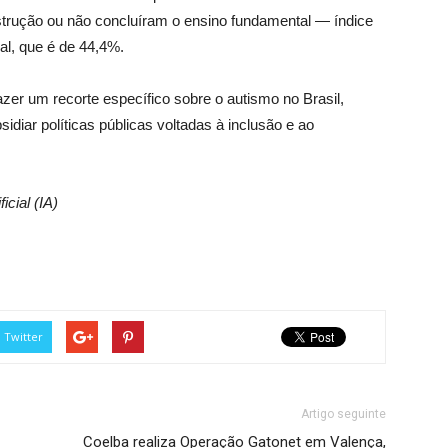
strução ou não concluíram o ensino fundamental — índice
al, que é de 44,4%.
zer um recorte específico sobre o autismo no Brasil,
idiar políticas públicas voltadas à inclusão e ao
icial (IA)
Twitter
Artigo seguinte
Coelba realiza Operação Gatonet em Valença,