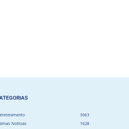
ATEGORIAS
ntretenimento
3063
timas Notícias
1628