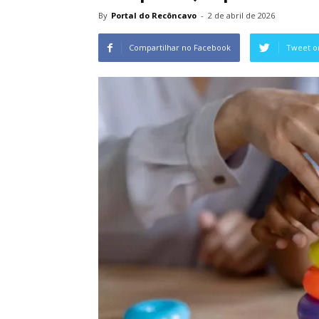
By
Portal do Recôncavo
-
2 de abril de 2026
Compartilhar no Facebook
Tweet o