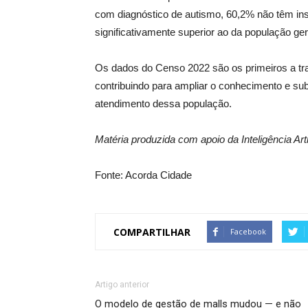
com diagnóstico de autismo, 60,2% não têm in
significativamente superior ao da população ger
Os dados do Censo 2022 são os primeiros a tra
contribuindo para ampliar o conhecimento e subs
atendimento dessa população.
Matéria produzida com apoio da Inteligência Artif
Fonte: Acorda Cidade
COMPARTILHAR
Facebook
Artigo anterior
O modelo de gestão de malls mudou — e não