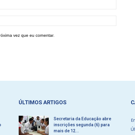
róxima vez que eu comentar.
ÚLTIMOS ARTIGOS
C
Secretaria da Educação abre
E
o
inscrições segunda (6) para
Úl
mais de 12...