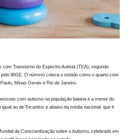
s com Transtorno do Espectro Autista (TEA), segundo
 pelo IBGE. O número coloca o estado como o quarto com
 Paulo, Minas Gerais e Rio de Janeiro.
 pessoas com autismo na população baiana é a menor do
 igual ao de Tocantins e abaixo da média nacional, que é
undial de Conscientização sobre o Autismo, celebrado em