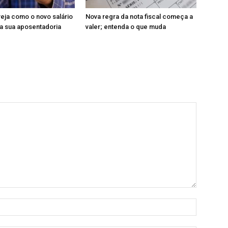
veja como o novo salário
Nova regra da nota fiscal começa a
a sua aposentadoria
valer; entenda o que muda