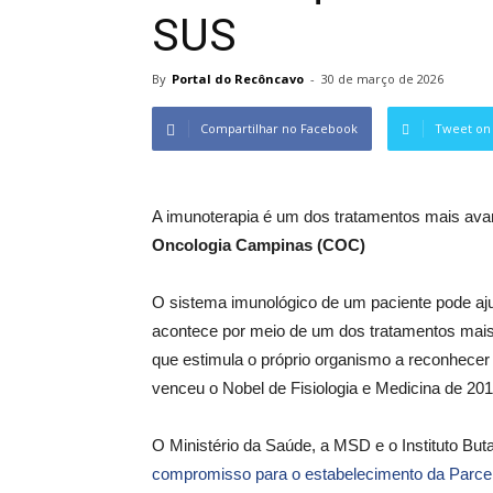
SUS
By
Portal do Recôncavo
-
30 de março de 2026
Compartilhar no Facebook
Tweet on 
A imunoterapia é um dos tratamentos mais av
Oncologia Campinas (COC)
O sistema imunológico de um paciente pode ajud
acontece por meio de um dos tratamentos mais 
que estimula o próprio organismo a reconhecer
venceu o Nobel de Fisiologia e Medicina de 201
O Ministério da Saúde, a MSD e o Instituto Buta
compromisso para o estabelecimento da Parce