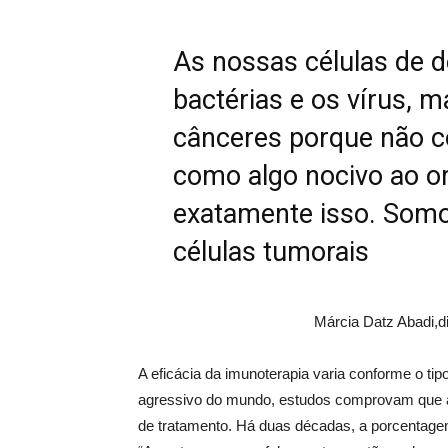
As nossas células de 
bactérias e os vírus,
cânceres porque não co
como algo nocivo ao o
exatamente isso. Som
células tumorais
Márcia Datz Abadi,d
A eficácia da imunoterapia varia conforme o t
agressivo do mundo, estudos comprovam que a
de tratamento. Há duas décadas, a porcentagem