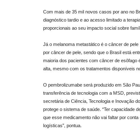
Com mais de 35 mil novos casos por ano no Bras
diagnóstico tardio e ao acesso limitado a tera
proporcionais ao seu impacto social sobre famíl
Já o melanoma metastático é o câncer de pele 
por câncer de pele, sendo que o Brasil está e
maioria dos pacientes com câncer de esôfago é
alta, mesmo com os tratamentos disponíveis 
O pembrolizumabe será produzido em São Paulo, 
transferência de tecnologia com a MSD, previs
secretária de Ciência, Tecnologia e Inovação d
protege o sistema de saúde. “Ter capacidade de 
que esse medicamento não vai faltar por conta
logísticas”, pontua.