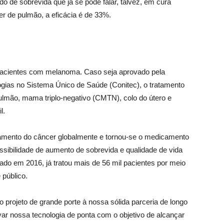
o de sobrevida que já se pode falar, talvez, em cura
r de pulmão, a eficácia é de 33%.
pacientes com melanoma. Caso seja aprovado pela
gias no Sistema Único de Saúde (Conitec), o tratamento
lmão, mama triplo-negativo (CMTN), colo do útero e
l.
mento do câncer globalmente e tornou-se o medicamento
ssibilidade de aumento de sobrevida e qualidade de vida
çado em 2016, já tratou mais de 56 mil pacientes por meio
público.
rojeto de grande porte à nossa sólida parceria de longo
evar nossa tecnologia de ponta com o objetivo de alcançar