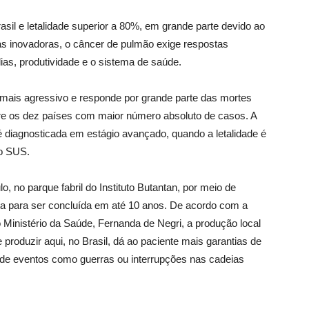
il e letalidade superior a 80%, em grande parte devido ao
pias inovadoras, o câncer de pulmão exige respostas
ias, produtividade e o sistema de saúde.
mais agressivo e responde por grande parte das mortes
ntre os dez países com maior número absoluto de casos. A
 diagnosticada em estágio avançado, quando a letalidade é
no SUS.
no parque fabril do Instituto Butantan, por meio de
ta para ser concluída em até 10 anos. De acordo com a
o Ministério da Saúde, Fernanda de Negri, a produção local
produzir aqui, no Brasil, dá ao paciente mais garantias de
 de eventos como guerras ou interrupções nas cadeias