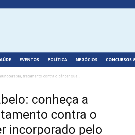
SAÚDE
EVENTOS
POLÍTICA
NEGÓCIOS
CONCURSOS 
unoterapia, tratamento contra o câncer que...
belo: conheça a
atamento contra o
er incorporado pelo