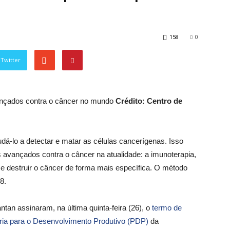
158
0
Twitter
ançados contra o câncer no mundo
Crédito: Centro de
á-lo a detectar e matar as células cancerígenas. Isso
avançados contra o câncer na atualidade: a imunoterapia,
 e destruir o câncer de forma mais específica. O método
8.
ntan assinaram, na última quinta-feira (26), o
termo de
ria para o Desenvolvimento Produtivo (PDP)
da