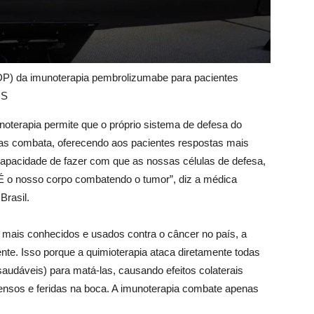
DP) da imunoterapia pembrolizumabe para pacientes
MS
noterapia permite que o próprio sistema de defesa do
 as combata, oferecendo aos pacientes respostas mais
 capacidade de fazer com que as nossas células de defesa,
. É o nosso corpo combatendo o tumor”, diz a médica
Brasil.
s mais conhecidos e usados contra o câncer no país, a
nte. Isso porque a quimioterapia ataca diretamente todas
saudáveis) para matá-las, causando efeitos colaterais
ensos e feridas na boca. A imunoterapia combate apenas