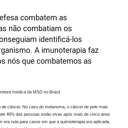
defesa combatem as
 mas não combatiam os
nseguiam identificá-los
rganismo. A imunoterapia faz
os nós que combatemos as
iretora médica da MSD no Brasil
ipo de câncer. No caso do melanoma, o câncer de pele mais
té 40% das pessoas estão vivas após mais de cinco anos
 era nula para casos em que a quimioterapia era aplicada.