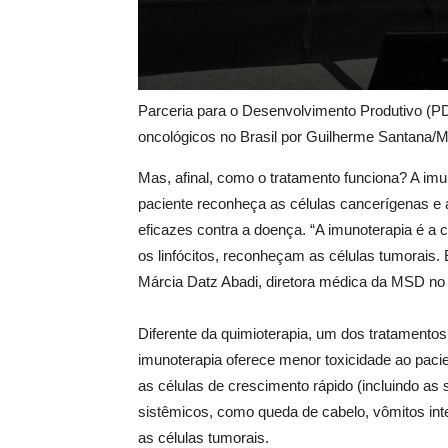
Parceria para o Desenvolvimento Produtivo (P
oncológicos no Brasil por Guilherme Santana/
Mas, afinal, como o tratamento funciona? A imu
paciente reconheça as células cancerígenas e
eficazes contra a doença. “A imunoterapia é a
os linfócitos, reconheçam as células tumorais
Márcia Datz Abadi, diretora médica da MSD no 
Diferente da quimioterapia, um dos tratamento
imunoterapia oferece menor toxicidade ao pacie
as células de crescimento rápido (incluindo as 
sistêmicos, como queda de cabelo, vômitos int
as células tumorais.