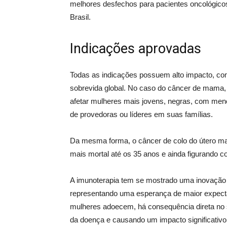
melhores desfechos para pacientes oncológicos 
Brasil.
Indicações aprovadas
Todas as indicações possuem alto impacto, com 
sobrevida global. No caso do câncer de mama, o
afetar mulheres mais jovens, negras, com me
de provedoras ou líderes em suas famílias.
Da mesma forma, o câncer de colo do útero ma
mais mortal até os 35 anos e ainda figurando c
A imunoterapia tem se mostrado uma inovação
representando uma esperança de maior expecta
mulheres adoecem, há consequência direta no su
da doença e causando um impacto significativo 