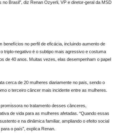
no Brasil”, diz Renan Ozyerli, VP e diretor-geral da MSD
benefícios no perfil de eficácia, incluindo aumento de
 triplo-negativo é o subtipo mais agressivo e costuma
nos de 40 anos. Muitas vezes, elas desempenham o papel
ta cerca de 20 mulheres diariamente no país, sendo o
omo o terceiro câncer mais incidente entre as mulheres.
 promissora no tratamento desses cânceres,
tiva de vida para as mulheres afetadas. “Quando essas
stento e na dinâmica familiar, ampliando o efeito social
para o país”, explica Renan.