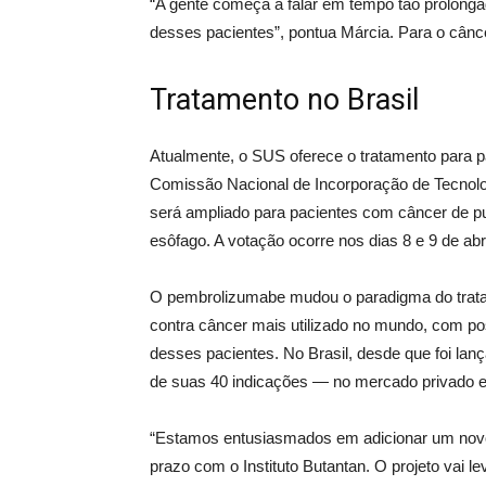
“A gente começa a falar em tempo tão prolongad
desses pacientes”, pontua Márcia. Para o cânce
Tratamento no Brasil
Atualmente, o SUS oferece o tratamento para 
Comissão Nacional de Incorporação de Tecnolo
será ampliado para pacientes com câncer de pu
esôfago. A votação ocorre nos dias 8 e 9 de abri
O pembrolizumabe mudou o paradigma do trata
contra câncer mais utilizado no mundo, com po
desses pacientes. No Brasil, desde que foi lan
de suas 40 indicações — no mercado privado e 
“Estamos entusiasmados em adicionar um novo p
prazo com o Instituto Butantan. O projeto vai l