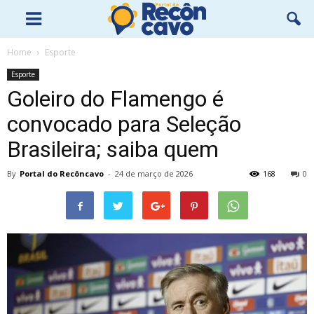
Home
Esporte
Esporte
Goleiro do Flamengo é
convocado para Seleção
Brasileira; saiba quem
By
Portal do Recôncavo
-
24 de março de 2026
168
0