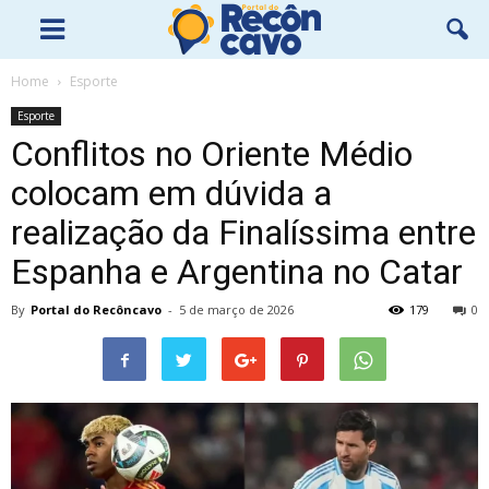
Home
Esporte
Esporte
Conflitos no Oriente Médio
colocam em dúvida a
realização da Finalíssima entre
Espanha e Argentina no Catar
By
Portal do Recôncavo
-
5 de março de 2026
179
0