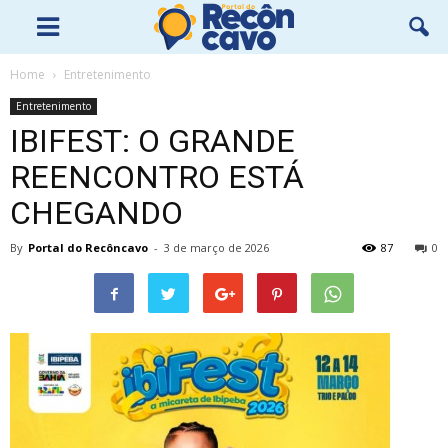
Home
Entretenimento
Entretenimento
IBIFEST: O GRANDE
REENCONTRO ESTÁ
CHEGANDO
By
Portal do Recôncavo
-
3 de março de 2026
87
0