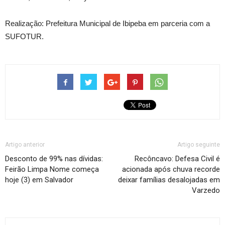
Realização: Prefeitura Municipal de Ibipeba em parceria com a
SUFOTUR.
Artigo anterior
Artigo seguinte
Desconto de 99% nas dívidas:
Recôncavo: Defesa Civil é
Feirão Limpa Nome começa
acionada após chuva recorde
hoje (3) em Salvador
deixar famílias desalojadas em
Varzedo