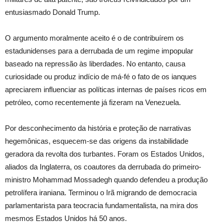
entusiasmado Donald Trump.
O argumento moralmente aceito é o de contribuírem os
estadunidenses para a derrubada de um regime impopular
baseado na repressão às liberdades. No entanto, causa
curiosidade ou produz indício de má-fé o fato de os ianques
apreciarem influenciar as políticas internas de países ricos em
petróleo, como recentemente já fizeram na Venezuela.
Por desconhecimento da história e proteção de narrativas
hegemônicas, esquecem-se das origens da instabilidade
geradora da revolta dos turbantes. Foram os Estados Unidos,
aliados da Inglaterra, os coautores da derrubada do primeiro-
ministro Mohammad Mossadegh quando defendeu a produção
petrolífera iraniana. Terminou o Irã migrando de democracia
parlamentarista para teocracia fundamentalista, na mira dos
mesmos Estados Unidos há 50 anos.