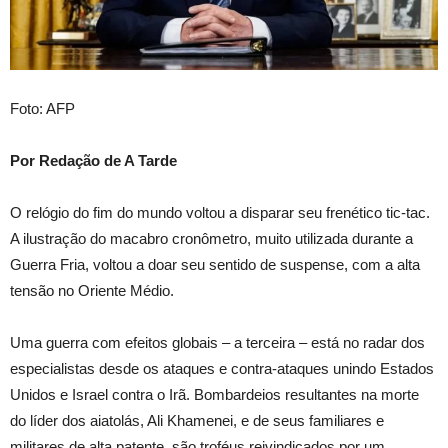
Foto: AFP
Por Redação de A Tarde
O relógio do fim do mundo voltou a disparar seu frenético tic-tac.
A ilustração do macabro cronômetro, muito utilizada durante a
Guerra Fria, voltou a doar seu sentido de suspense, com a alta
tensão no Oriente Médio.
Uma guerra com efeitos globais – a terceira – está no radar dos
especialistas desde os ataques e contra-ataques unindo Estados
Unidos e Israel contra o Irã. Bombardeios resultantes na morte
do líder dos aiatolás, Ali Khamenei, e de seus familiares e
militares de alta patente, são troféus reivindicados por um