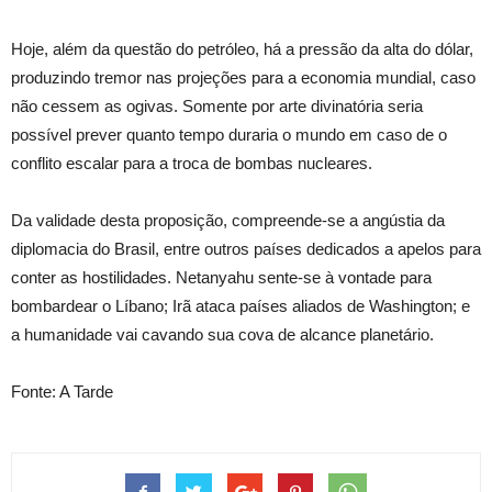
Hoje, além da questão do petróleo, há a pressão da alta do dólar,
produzindo tremor nas projeções para a economia mundial, caso
não cessem as ogivas. Somente por arte divinatória seria
possível prever quanto tempo duraria o mundo em caso de o
conflito escalar para a troca de bombas nucleares.
Da validade desta proposição, compreende-se a angústia da
diplomacia do Brasil, entre outros países dedicados a apelos para
conter as hostilidades. Netanyahu sente-se à vontade para
bombardear o Líbano; Irã ataca países aliados de Washington; e
a humanidade vai cavando sua cova de alcance planetário.
Fonte: A Tarde