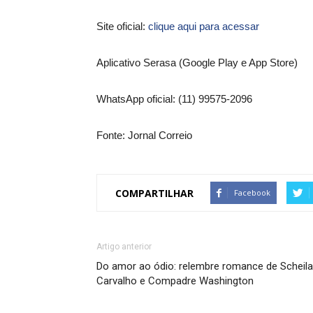
Site oficial:
clique aqui para acessar
Aplicativo Serasa (Google Play e App Store)
WhatsApp oficial: (11) 99575-2096
Fonte: Jornal Correio
COMPARTILHAR
Facebook
Artigo anterior
Do amor ao ódio: relembre romance de Scheila
Carvalho e Compadre Washington