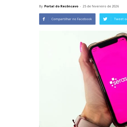
By
Portal do Recôncavo
-
25 de fevereiro de 2026
Compartilhar no Facebook
Tweet o