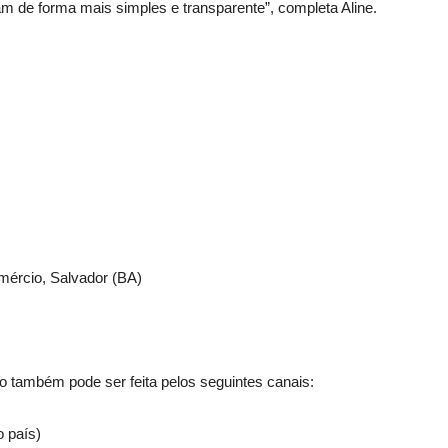
 de forma mais simples e transparente”, completa Aline.
mércio, Salvador (BA)
o também pode ser feita pelos seguintes canais:
o país)