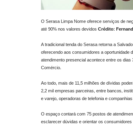
O Serasa Limpa Nome oferece serviços de neg
até 90% nos valores devidos
Crédito: Fernan
A tradicional tenda do Serasa retorna a Salva
oferecendo aos consumidores a oportunidade d
atendimento presencial acontece entre os dias
Comércio.
Ao todo, mais de 11,5 milhões de dívidas poder
2,2 mil empresas parceiras, entre bancos, inst
e varejo, operadoras de telefonia e companhia
O espaço contará com 75 postos de atendimento
esclarecer dúvidas e orientar os consumidores