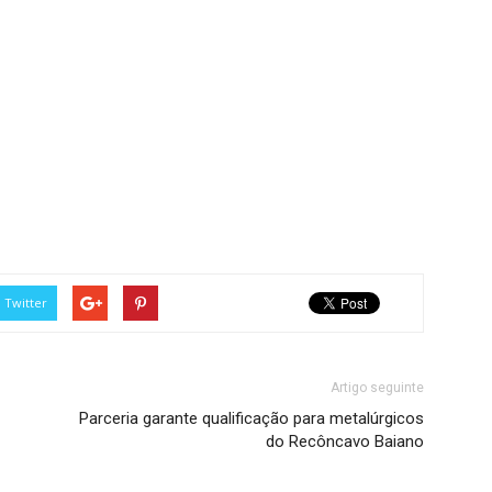
Twitter
Artigo seguinte
Parceria garante qualificação para metalúrgicos
do Recôncavo Baiano