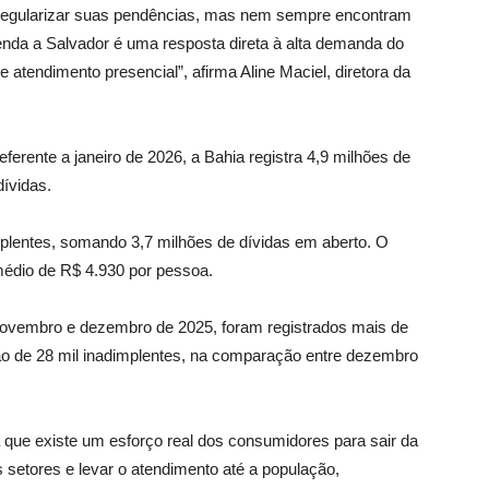
regularizar suas pendências, mas nem sempre encontram
enda a Salvador é uma resposta direta à alta demanda do
 atendimento presencial”, afirma Aline Maciel, diretora da
erente a janeiro de 2026, a Bahia registra 4,9 milhões de
ívidas.
plentes, somando 3,7 milhões de dívidas em aberto. O
 médio de R$ 4.930 por pessoa.
 novembro e dezembro de 2025, foram registrados mais de
ão de 28 mil inadimplentes, na comparação entre dezembro
a que existe um esforço real dos consumidores para sair da
s setores e levar o atendimento até a população,