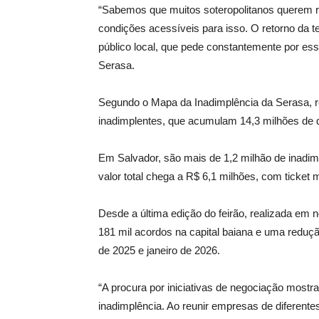
“Sabemos que muitos soteropolitanos querem 
condições acessíveis para isso. O retorno da t
público local, que pede constantemente por esse
Serasa.
Segundo o Mapa da Inadimplência da Serasa, ref
inadimplentes, que acumulam 14,3 milhões de d
Em Salvador, são mais de 1,2 milhão de inadim
valor total chega a R$ 6,1 milhões, com ticket
Desde a última edição do feirão, realizada em
181 mil acordos na capital baiana e uma reduç
de 2025 e janeiro de 2026.
“A procura por iniciativas de negociação mostr
inadimplência. Ao reunir empresas de diferente