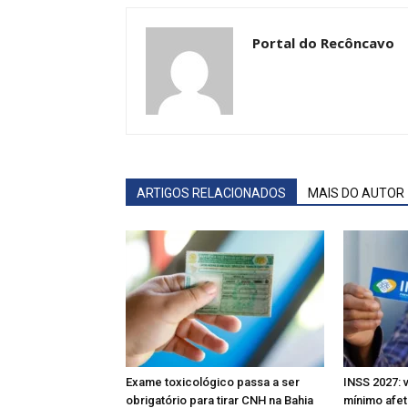
Portal do Recôncavo
ARTIGOS RELACIONADOS
MAIS DO AUTOR
Exame toxicológico passa a ser
INSS 2027: 
obrigatório para tirar CNH na Bahia
mínimo afet