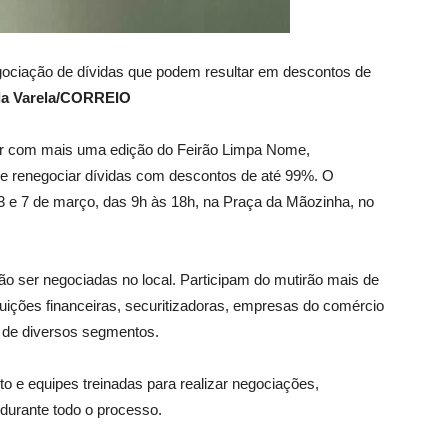
ociação de dívidas que podem resultar em descontos de
da Varela/CORREIO
dor com mais uma edição do Feirão Limpa Nome,
e renegociar dívidas com descontos de até 99%. O
 3 e 7 de março, das 9h às 18h, na Praça da Mãozinha, no
ão ser negociadas no local. Participam do mutirão mais de
ituições financeiras, securitizadoras, empresas do comércio
s de diversos segmentos.
 e equipes treinadas para realizar negociações,
 durante todo o processo.