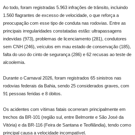
Ao todo, foram registradas 5.963 infrações de trânsito, incluindo
1.560 flagrantes de excesso de velocidade, o que reforça a
preocupação com esse tipo de conduta nas rodovias. Entre as
principais irregularidades constatadas estão: ultrapassagens
indevidas (973), problemas de licenciamento (281), condutores
sem CNH (246), veículos em mau estado de conservação (185),
falta do uso do cinto de segurança (286) e 62 recusas ao teste de
alcoolemia.
Durante o Carnaval 2026, foram registrados 65 sinistros nas
rodovias federais da Bahia, sendo 25 considerados graves, com
91 pessoas feridas e 8 óbitos.
Os acidentes com vítimas fatais ocorreram principalmente em
trechos da BR-101 (região sul, entre Belmonte e São José da
Vitória) e da BR-116 (Feira de Santana e Teofilândia), tendo como
principal causa a velocidade incompatível.