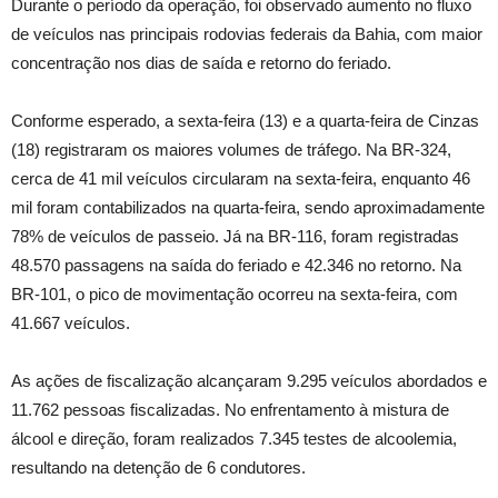
Durante o período da operação, foi observado aumento no fluxo
de veículos nas principais rodovias federais da Bahia, com maior
concentração nos dias de saída e retorno do feriado.
Conforme esperado, a sexta-feira (13) e a quarta-feira de Cinzas
(18) registraram os maiores volumes de tráfego. Na BR-324,
cerca de 41 mil veículos circularam na sexta-feira, enquanto 46
mil foram contabilizados na quarta-feira, sendo aproximadamente
78% de veículos de passeio. Já na BR-116, foram registradas
48.570 passagens na saída do feriado e 42.346 no retorno. Na
BR-101, o pico de movimentação ocorreu na sexta-feira, com
41.667 veículos.
As ações de fiscalização alcançaram 9.295 veículos abordados e
11.762 pessoas fiscalizadas. No enfrentamento à mistura de
álcool e direção, foram realizados 7.345 testes de alcoolemia,
resultando na detenção de 6 condutores.