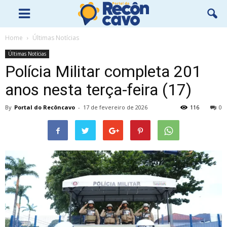
Home
Últimas Notícias
Últimas Notícias
Polícia Militar completa 201
anos nesta terça-feira (17)
By
Portal do Recôncavo
-
17 de fevereiro de 2026
116
0