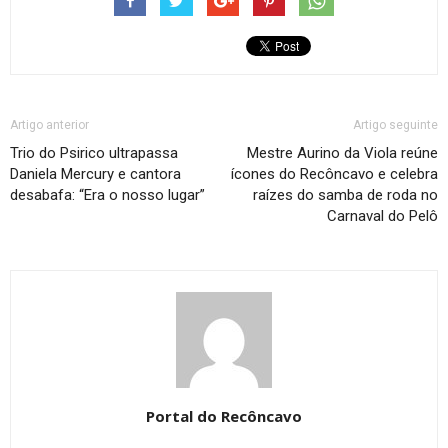
Artigo anterior
Artigo seguinte
Trio do Psirico ultrapassa
Mestre Aurino da Viola reúne
Daniela Mercury e cantora
ícones do Recôncavo e celebra
desabafa: “Era o nosso lugar”
raízes do samba de roda no
Carnaval do Pelô
Portal do Recôncavo