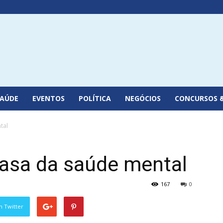
SAÚDE
EVENTOS
POLÍTICA
NEGÓCIOS
CONCURSOS 
tal
casa da saúde mental
167
0
n Twitter