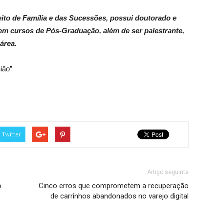
eito de Família e das Sucessões, possui doutorado e
em cursos de Pós-Graduação, além de ser palestrante,
área.
ião”
Twitter
Artigo seguinte
o
Cinco erros que comprometem a recuperação
de carrinhos abandonados no varejo digital