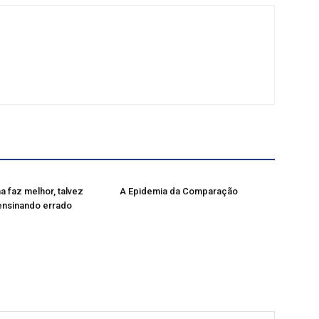
a faz melhor, talvez
A Epidemia da Comparação
ensinando errado