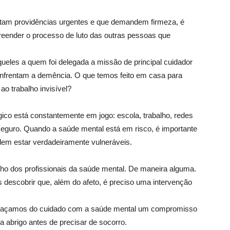
istam providências urgentes e que demandem firmeza, é
preender o processo de luto das outras pessoas que
eles a quem foi delegada a missão de principal cuidador
enfrentam a demência. O que temos feito em casa para
ao trabalho invisível?
co está constantemente em jogo: escola, trabalho, redes
 seguro. Quando a saúde mental está em risco, é importante
dem estar verdadeiramente vulneráveis.
abalho dos profissionais da saúde mental. De maneira alguma.
escobrir que, além do afeto, é preciso uma intervenção
co façamos do cuidado com a saúde mental um compromisso
ra abrigo antes de precisar de socorro.