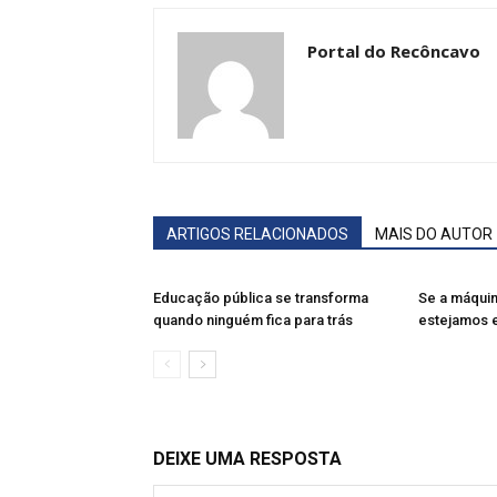
Portal do Recôncavo
ARTIGOS RELACIONADOS
MAIS DO AUTOR
Educação pública se transforma
Se a máquin
quando ninguém fica para trás
estejamos 
DEIXE UMA RESPOSTA