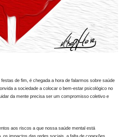
 festas de fim, é chegada a hora de falarmos sobre saúde
nvida a sociedade a colocar o bem-estar psicológico no
cuidar da mente precisa ser um compromisso coletivo e
ntos aos riscos a que nossa saúde mental está
, os impactos das redes sociais, a falta de conexões