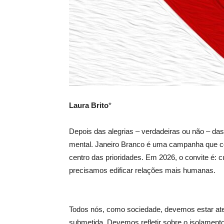
Laura Brito
*
Depois das alegrias – verdadeiras ou não – das
mental. Janeiro Branco é uma campanha que co
centro das prioridades. Em 2026, o convite é: 
precisamos edificar relações mais humanas.
Todos nós, como sociedade, devemos estar ate
submetida. Devemos refletir sobre o isolamento