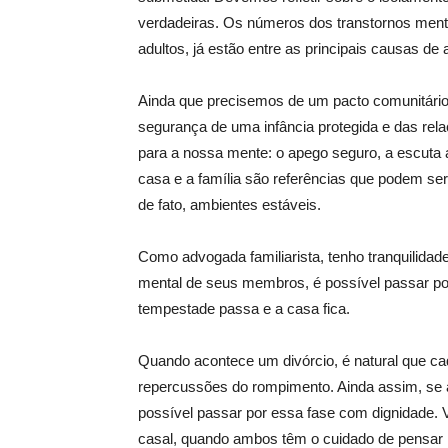
verdadeiras. Os números dos transtornos menta
adultos, já estão entre as principais causas de
Ainda que precisemos de um pacto comunitário,
segurança de uma infância protegida e das rel
para a nossa mente: o apego seguro, a escuta a
casa e a família são referências que podem se
de fato, ambientes estáveis.
Como advogada familiarista, tenho tranquilidade
mental de seus membros, é possível passar po
tempestade passa e a casa fica.
Quando acontece um divórcio, é natural que c
repercussões do rompimento. Ainda assim, se a 
possível passar por essa fase com dignidade. Val
casal, quando ambos têm o cuidado de pensar no 