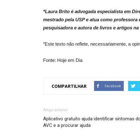
*Laura Brito é advogada especialista em Dir
mestrado pela USP e atua como professora 
pesquisadora e autora de livros e artigos na 
“Este texto não reflete, necessariamente, a opin
Fonte: Hoje em Dia
COMPARTILHAR
Facebook
Artigo anterior
Aplicativo gratuito ajuda identificar sintomas d
AVC e a procurar ajuda