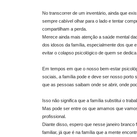
No transcorrer de um inventário, ainda que ex
sempre cabível olhar para o lado e tentar com
compartilham a perda.
Merece ainda mais atenção a saúde mental daqu
dos idosos da família, especialmente dos que 
evitar o colapso psicológico de quem se dedica 
Em tempos em que o nosso bem-estar psicológi
sociais, a família pode e deve ser nosso porto
que as pessoas saibam onde se abrir, onde po
Isso não significa que a família substitui o tr
Mas pode ser entre os que amamos que vamos d
profissional.
Diante disso, espero que nesse janeiro bran
familiar, já que é na família que a mente encont