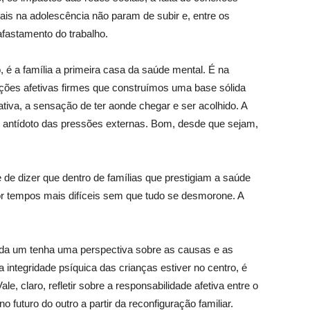
is na adolescência não param de subir e, entre os
 afastamento do trabalho.
 é a família a primeira casa da saúde mental. É na
ações afetivas firmes que construímos uma base sólida
tiva, a sensação de ter aonde chegar e ser acolhido. A
r antídoto das pressões externas. Bom, desde que sejam,
 de dizer que dentro de famílias que prestigiam a saúde
r tempos mais difíceis sem que tudo se desmorone. A
ada um tenha uma perspectiva sobre as causas e as
integridade psíquica das crianças estiver no centro, é
e, claro, refletir sobre a responsabilidade afetiva entre o
futuro do outro a partir da reconfiguração familiar.