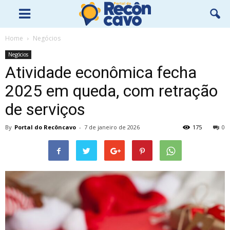
Home
Negócios
Negócios
Atividade econômica fecha
2025 em queda, com retração
de serviços
By
Portal do Recôncavo
-
7 de janeiro de 2026
175
0