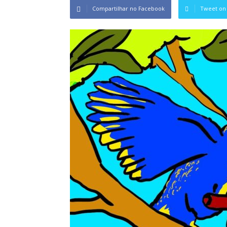
Compartilhar no Facebook
Tweet on 