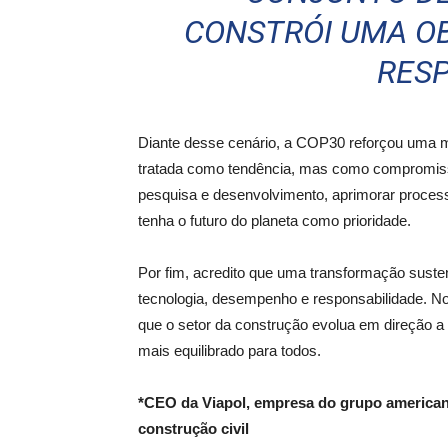
CONSTRÓI UMA O
RES
Diante desse cenário, a COP30 reforçou uma m
tratada como tendência, mas como compromisso 
pesquisa e desenvolvimento, aprimorar proces
tenha o futuro do planeta como prioridade.
Por fim, acredito que uma transformação suste
tecnologia, desempenho e responsabilidade. No
que o setor da construção evolua em direção a 
mais equilibrado para todos.
*CEO da Viapol, empresa do grupo american
construção civil