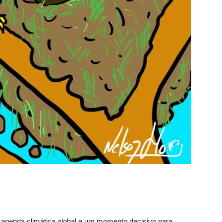
agenda climática global e um momento decisivo para