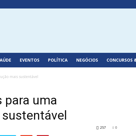
SAÚDE
EVENTOS
POLÍTICA
NEGÓCIOS
CONCURSOS 
ução mais sustentável
s para uma
 sustentável
257
0