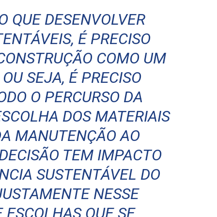
DO QUE DESENVOLVER
ENTÁVEIS, É PRECISO
CONSTRUÇÃO COMO UM
OU SEJA, É PRECISO
ODO O PERCURSO DA
ESCOLHA DOS MATERIAIS
 DA MANUTENÇÃO AO
 DECISÃO TEM IMPACTO
ÊNCIA SUSTENTÁVEL DO
 JUSTAMENTE NESSE
 ESCOLHAS QUE SE