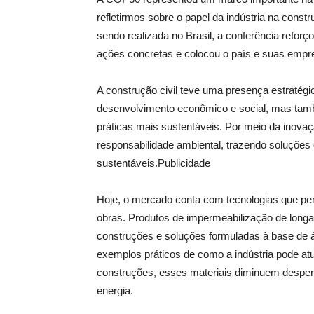
refletirmos sobre o papel da indústria na const
sendo realizada no Brasil, a conferência refo
ações concretas e colocou o país e suas empr
A construção civil teve uma presença estratégi
desenvolvimento econômico e social, mas tamb
práticas mais sustentáveis. Por meio da inovação
responsabilidade ambiental, trazendo soluções
sustentáveis.Publicidade
Hoje, o mercado conta com tecnologias que per
obras. Produtos de impermeabilização de longa
construções e soluções formuladas à base de
exemplos práticos de como a indústria pode atua
construções, esses materiais diminuem despe
energia.