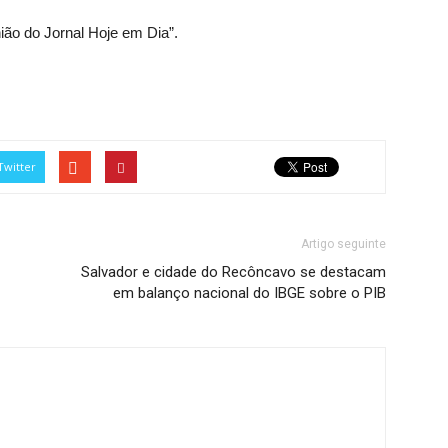
nião do Jornal Hoje em Dia”.
Twitter
Artigo seguinte
Salvador e cidade do Recôncavo se destacam
em balanço nacional do IBGE sobre o PIB