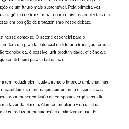
rução de um futuro mais sustentável. Pela primeira vez
rçou a urgência de transformar compromissos ambientais em
esas em posição de protagonismo nesse debate.
ca nesse contexto. O setor é essencial para o
ém tem um grande potencial de liderar a transição rumo a
 tecnológica, é possível unir produtividade, eficiência e
 que contribuem para cidades mais
mitem reduzir significativamente o impacto ambiental nas
 durabilidade, sistemas que aumentam a eficiência das
 água com menor emissão de compostos orgânicos são
r a favor do planeta. Além de ampliar a vida útil das
rdícios, reduzem manutenções e otimizam o uso de