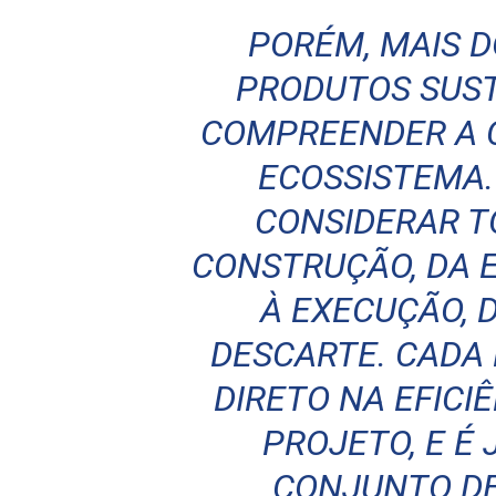
PORÉM, MAIS 
PRODUTOS SUST
COMPREENDER A 
ECOSSISTEMA. 
CONSIDERAR T
CONSTRUÇÃO, DA 
À EXECUÇÃO,
DESCARTE. CADA
DIRETO NA EFICI
PROJETO, E É
CONJUNTO DE