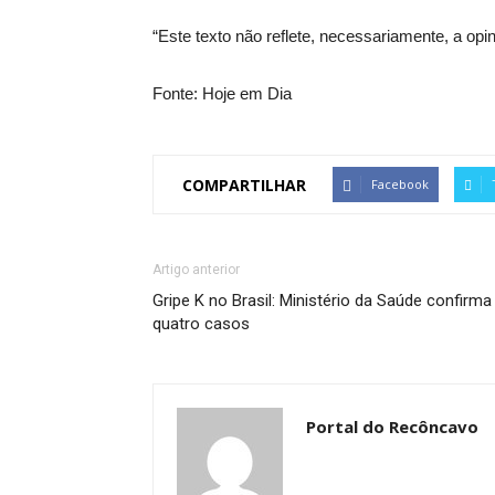
“Este texto não reflete, necessariamente, a opi
Fonte: Hoje em Dia
COMPARTILHAR
Facebook
Artigo anterior
Gripe K no Brasil: Ministério da Saúde confirma
quatro casos
Portal do Recôncavo