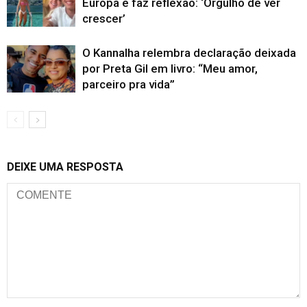
Europa e faz reflexão: ‘Orgulho de ver
crescer’
O Kannalha relembra declaração deixada
por Preta Gil em livro: “Meu amor,
parceiro pra vida”
DEIXE UMA RESPOSTA