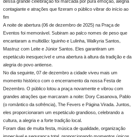
dessa grande celebração foi marcada por pura emoção, alegria
contagiante e atrações que fizeram o público vibrar do início ao
fim
A noite de abertura (06 de dezembro de 2025) na Praça de
Eventos foi memorável. Subiram ao palco nomes de peso que
encantaram a multidão: Iguinho e Lulinha, Walkyria Santos,
Mastruz com Leite e Júnior Santos. Eles garantiram um
espetáculo inesquecível e uma abertura à altura da tradição e da
alegria do povo antiense.
No dia seguinte, 07 de dezembro a cidade viveu mais um
momento histórico com o encerramento da nossa Festa de
Dezembro. O público lotou a praça novamente e vibrou com
grandes atrações que marcaram a noite: Dory Casanova, Pablo
(o romântico da sofrência), The Fevers e Página Virada. Juntos,
eles proporcionaram um espetáculo grandioso, celebrando a
cultura, a alegria e a forte tradição local.
Foram dias de muita festa, música de qualidade, organização
impecável e segurança total, proporcionando momentos únicos