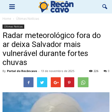
Home
Últimas Notícias
Últimas Notícias
Radar meteorológico fora do
ar deixa Salvador mais
vulnerável durante fortes
chuvas
By
Portal do Recôncavo
-
13 de novembro de 2025
226
0