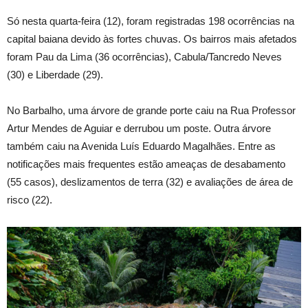
Só nesta quarta-feira (12), foram registradas 198 ocorrências na
capital baiana devido às fortes chuvas. Os bairros mais afetados
foram Pau da Lima (36 ocorrências), Cabula/Tancredo Neves
(30) e Liberdade (29).
No Barbalho, uma árvore de grande porte caiu na Rua Professor
Artur Mendes de Aguiar e derrubou um poste. Outra árvore
também caiu na Avenida Luís Eduardo Magalhães. Entre as
notificações mais frequentes estão ameaças de desabamento
(55 casos), deslizamentos de terra (32) e avaliações de área de
risco (22).