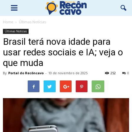
Home
Últimas Notícias
Últimas Notícias
Brasil terá nova idade para
usar redes sociais e IA; veja o
que muda
By
Portal do Recôncavo
-
10 de novembro de 2025
252
0