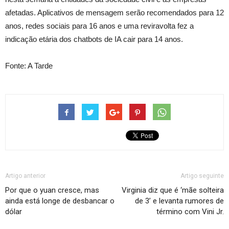
afetadas. Aplicativos de mensagem serão recomendados para 12
anos, redes sociais para 16 anos e uma reviravolta fez a
indicação etária dos chatbots de IA cair para 14 anos.
Fonte: A Tarde
Artigo anterior
Artigo seguinte
Por que o yuan cresce, mas
Virginia diz que é ‘mãe solteira
ainda está longe de desbancar o
de 3’ e levanta rumores de
dólar
término com Vini Jr.