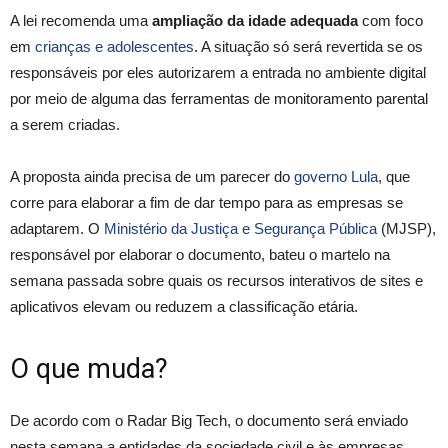
A lei recomenda uma
ampliação da idade adequada
com foco
em
crianças e adolescentes
. A situação só será revertida se os
responsáveis por eles autorizarem a entrada no ambiente digital
por meio de alguma das ferramentas de monitoramento parental
a serem criadas.
A proposta ainda precisa de um parecer do
governo Lula
, que
corre para elaborar a fim de dar tempo para as empresas se
adaptarem. O
Ministério da Justiça e Segurança Pública
(MJSP),
responsável por elaborar o documento, bateu o martelo na
semana passada sobre quais os recursos interativos de sites e
aplicativos elevam ou reduzem a classificação etária.
O que muda?
De acordo com o Radar Big Tech, o documento será enviado
nesta semana a entidades da sociedade civil e às empresas