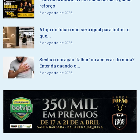
reforço
6 de agosto de 2026
A loja do futuro não será igual para todos: o
que...
6 de agosto de 2026
Sentiu o coração ‘falhar’ ou acelerar do nada?
Entenda quando o...
6 de agosto de 2026