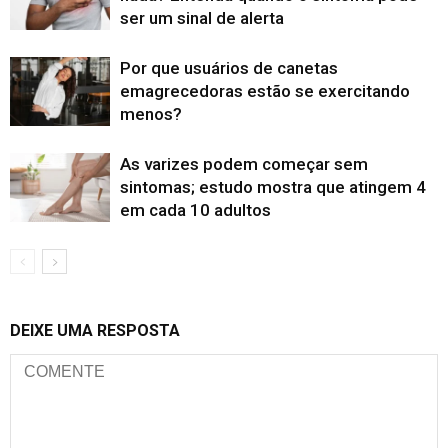
ser um sinal de alerta
Por que usuários de canetas
emagrecedoras estão se exercitando
menos?
As varizes podem começar sem
sintomas; estudo mostra que atingem 4
em cada 10 adultos
DEIXE UMA RESPOSTA