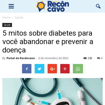
Home
Saúde
Saúde
5 mitos sobre diabetes para
você abandonar e prevenir a
doença
By
Portal do Recôncavo
-
6 de novembro de 2025
258
0