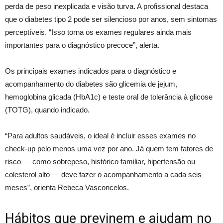
perda de peso inexplicada e visão turva. A profissional destaca
que o diabetes tipo 2 pode ser silencioso por anos, sem sintomas
perceptíveis. “Isso torna os exames regulares ainda mais
importantes para o diagnóstico precoce”, alerta.
Os principais exames indicados para o diagnóstico e
acompanhamento do diabetes são glicemia de jejum,
hemoglobina glicada (HbA1c) e teste oral de tolerância à glicose
(TOTG), quando indicado.
“Para adultos saudáveis, o ideal é incluir esses exames no
check-up pelo menos uma vez por ano. Já quem tem fatores de
risco — como sobrepeso, histórico familiar, hipertensão ou
colesterol alto — deve fazer o acompanhamento a cada seis
meses”, orienta Rebeca Vasconcelos.
Hábitos que previnem e ajudam no