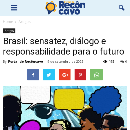
Home
Artigos
Artigos
Brasil: sensatez, diálogo e
responsabilidade para o futuro
By
Portal do Recôncavo
-
9 de setembro de 2025
195
0