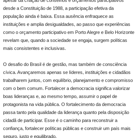
apesar da criação de conselhos e orçamentos participativos
desde a Constituição de 1988, a participação efetiva da
população ainda é baixa. Essa ausência enfraquece as
instituições e amplia desigualdades, ao passo que experiências
como o orçamento participativo em Porto Alegre e Belo Horizonte
revelam que, quando a sociedade se engaja, surgem políticas
mais consistentes e inclusivas.
O desafio do Brasil é de gestão, mas também de consciência
cívica. Avançaremos apenas se líderes, instituições e cidadãos
trabalharem juntos, com equilíbrio, planejamento e compromisso
com o bem comum. Fortalecer a democracia significa valorizar
boas lideranças e, ao mesmo tempo, assumir o papel de
protagonista na vida pública. O fortalecimento da democracia
passa tanto pela qualidade da liderança quanto pela disposição
cidadã de participar. Esse é o caminho para reconstruir a
confiança, fortalecer políticas públicas e construir um país mais
seguro, justo e equilibrado.