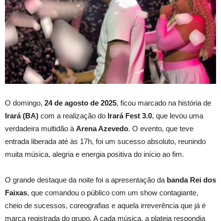
O domingo,
24 de agosto de 2025
, ficou marcado na história de
Irará (BA)
com a realização do
Irará Fest 3.0
, que levou uma
verdadeira multidão à
Arena Azevedo
. O evento, que teve
entrada liberada até às 17h, foi um sucesso absoluto, reunindo
muita música, alegria e energia positiva do início ao fim.
O grande destaque da noite foi a apresentação da
banda Rei dos
Faixas
, que comandou o público com um show contagiante,
cheio de sucessos, coreografias e aquela irreverência que já é
marca registrada do grupo. A cada música, a plateia respondia