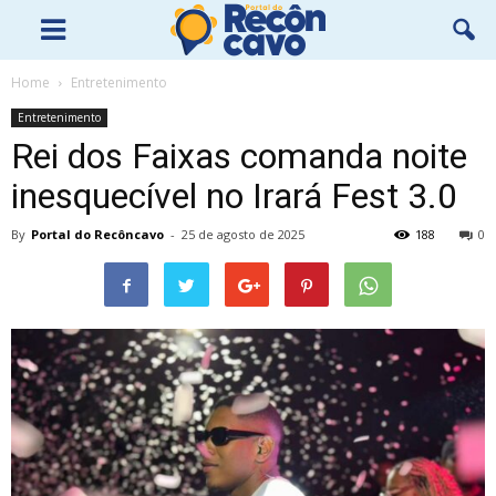
Home
Entretenimento
Entretenimento
Rei dos Faixas comanda noite
inesquecível no Irará Fest 3.0
By
Portal do Recôncavo
-
25 de agosto de 2025
188
0