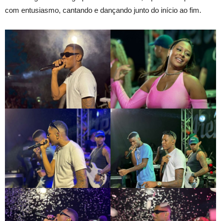
com entusiasmo, cantando e dançando junto do início ao fim.