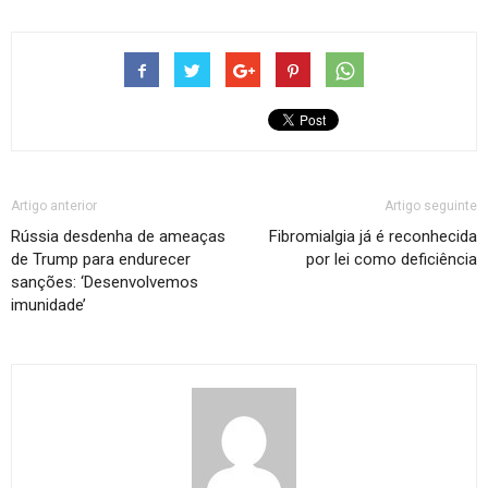
Artigo anterior
Artigo seguinte
Rússia desdenha de ameaças
Fibromialgia já é reconhecida
de Trump para endurecer
por lei como deficiência
sanções: ‘Desenvolvemos
imunidade’