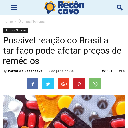
Home
Últimas Notícias
Últimas Notícias
Possível reação do Brasil a
tarifaço pode afetar preços de
remédios
By
Portal do Recôncavo
-
30 de julho de 2025
191
0