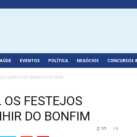
SAÚDE
EVENTOS
POLÍTICA
NEGÓCIOS
CONCURSOS 
EJOS JUNINOS DE SENHIR DO BONFIM
L OS FESTEJOS
NHIR DO BONFIM
171
0