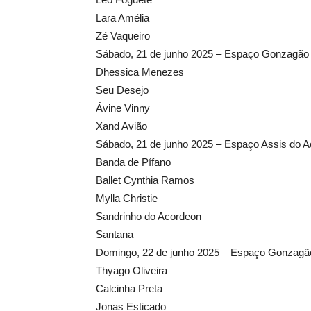
Lara Amélia
Zé Vaqueiro
Sábado, 21 de junho 2025 – Espaço Gonzagão 
Dhessica Menezes
Seu Desejo
Ávine Vinny
Xand Avião
Sábado, 21 de junho 2025 – Espaço Assis do 
Banda de Pífano
Ballet Cynthia Ramos
Mylla Christie
Sandrinho do Acordeon
Santana
Domingo, 22 de junho 2025 – Espaço Gonzagã
Thyago Oliveira
Calcinha Preta ⁠
Jonas Esticado