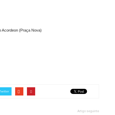
do Acordeon (Praça Nova)
Twitter
Artigo seguinte