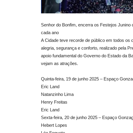
Senhor do Bonfim, encerra os Festejos Junino
cada ano
A Cidade teve recorde de público em todos os
alegria, segurança e conforto, realizado pela P
apoio fundamental do Governo do Estado da Ba
vejam as atrações.
Quinta-feira, 19 de junho 2025 – Espaço Gonz
Eric Land
Natanzinho Lima
Henry Freitas
Eric Land
Sexta-feira, 20 de junho 2025 – Espaço Gonza
Hebert Lopes
Léo Foguete