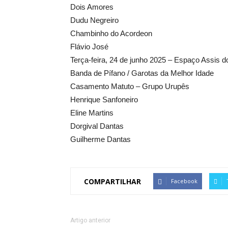
Dois Amores
Dudu Negreiro
Chambinho do Acordeon
Flávio José
Terça-feira, 24 de junho 2025 – Espaço Assis 
Banda de Pífano / Garotas da Melhor Idade
Casamento Matuto – Grupo Urupês
Henrique Sanfoneiro
Eline Martins
Dorgival Dantas
Guilherme Dantas
COMPARTILHAR
Facebook
Artigo anterior