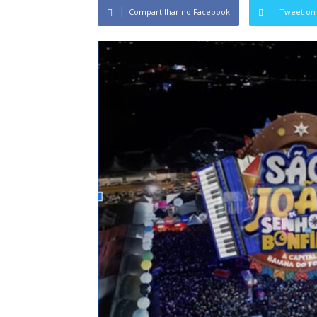
Compartilhar no Facebook
Tweet on 