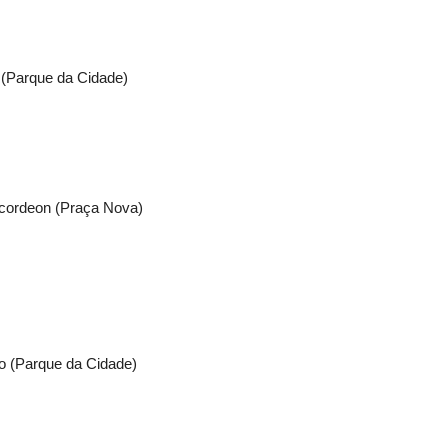
(Parque da Cidade)
Acordeon (Praça Nova)
o (Parque da Cidade)