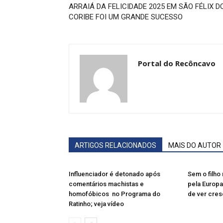
ARRAIÁ DA FELICIDADE 2025 EM SÃO FÉLIX D
CORIBE FOI UM GRANDE SUCESSO
Portal do Recôncavo
ARTIGOS RELACIONADOS
MAIS DO AUTOR
Influenciador é detonado após
Sem o filho 
comentários machistas e
pela Europa
homofóbicos no Programa do
de ver cres
Ratinho; veja vídeo