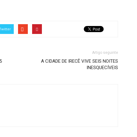
Twitter
Artigo seguinte
5
A CIDADE DE IRECÊ VIVE SEIS NOITES
INESQUECÍVEIS