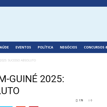
SAÚDE
EVENTOS
POLÍTICA
NEGÓCIOS
CONCURSOS 
 2025: SUCESSO ABSOLUTO
M-GUINÉ 2025:
LUTO
178
0