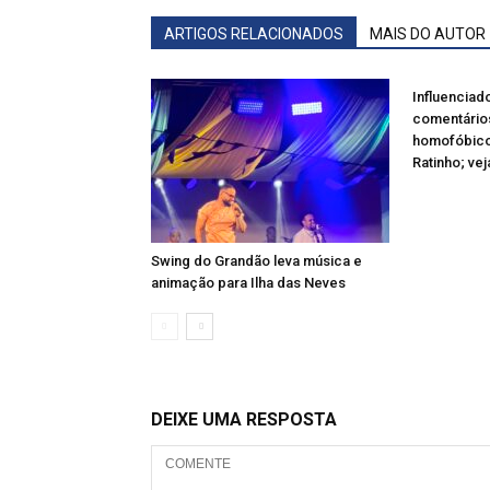
ARTIGOS RELACIONADOS
MAIS DO AUTOR
Influenciad
comentário
homofóbico
Ratinho; vej
Swing do Grandão leva música e
animação para Ilha das Neves
DEIXE UMA RESPOSTA