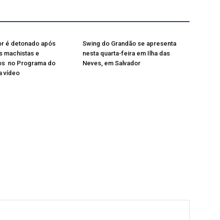
or é detonado após
Swing do Grandão se apresenta
s machistas e
nesta quarta-feira em Ilha das
s no Programa do
Neves, em Salvador
a vídeo