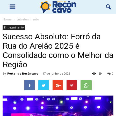
Home
Entretenimento
Entretenimento
Sucesso Absoluto: Forró da
Rua do Areião 2025 é
Consolidado como o Melhor da
Região
By
Portal do Recôncavo
-
17 de junho de 2025
169
0