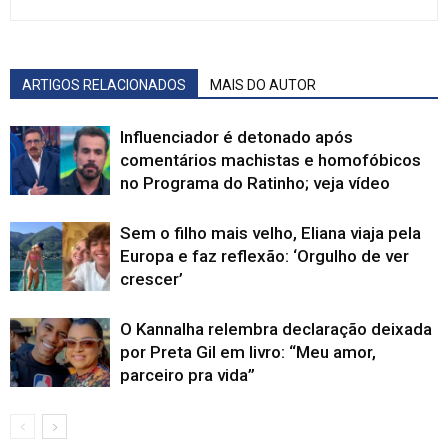
ARTIGOS RELACIONADOS
MAIS DO AUTOR
Influenciador é detonado após
comentários machistas e homofóbicos
no Programa do Ratinho; veja vídeo
Sem o filho mais velho, Eliana viaja pela
Europa e faz reflexão: ‘Orgulho de ver
crescer’
O Kannalha relembra declaração deixada
por Preta Gil em livro: “Meu amor,
parceiro pra vida”