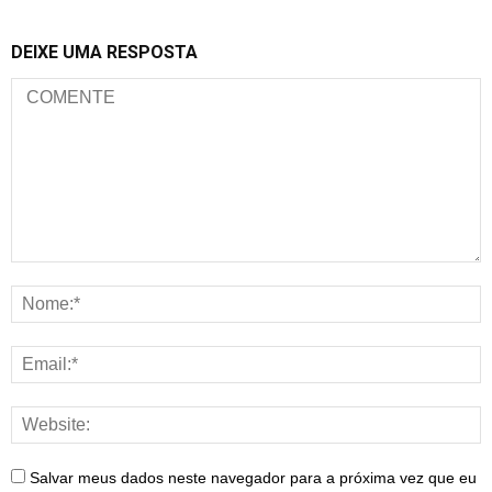
DEIXE UMA RESPOSTA
Salvar meus dados neste navegador para a próxima vez que eu