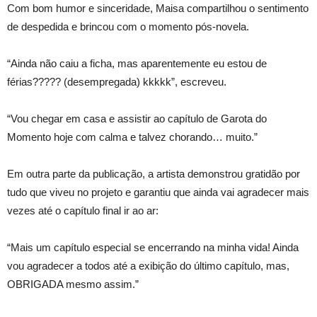
Com bom humor e sinceridade, Maisa compartilhou o sentimento
de despedida e brincou com o momento pós-novela.
“Ainda não caiu a ficha, mas aparentemente eu estou de
férias????? (desempregada) kkkkk”, escreveu.
“Vou chegar em casa e assistir ao capítulo de Garota do
Momento hoje com calma e talvez chorando… muito.”
Em outra parte da publicação, a artista demonstrou gratidão por
tudo que viveu no projeto e garantiu que ainda vai agradecer mais
vezes até o capítulo final ir ao ar:
“Mais um capítulo especial se encerrando na minha vida! Ainda
vou agradecer a todos até a exibição do último capítulo, mas,
OBRIGADA mesmo assim.”