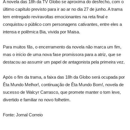
A novela das 18h da TV Globo se aproxima do desfecho, com o
último capítulo previsto para ir ao ar no dia 27 de junho. A trama
tem entregado reviravoltas emocionantes na reta final e
conquistou o público com personagens cativantes, entre eles a
intensa e polêmica Bia, vivida por Maisa.
Para muitos fãs, o encerramento da novela não marca um fim,
mas o início de uma nova fase promissora para a atriz, que se
destacou ao assumir um papel de antagonista pela primeira vez.
Após o fim da trama, a faixa das 18h da Globo será ocupada por
Êta Mundo Melhor!, continuação de Êta Mundo Bom!, novela de
sucesso de Walcyr Carrasco, que promete manter o tom leve,
divertido e familiar no novo folhetim.
Fonte: Jornal Correio