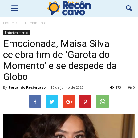
Home
Entretenimento
Entretenimento
Emocionada, Maisa Silva
celebra fim de ‘Garota do
Momento’ e se despede da
Globo
By
Portal do Recôncavo
-
16 de junho de 2025
273
0