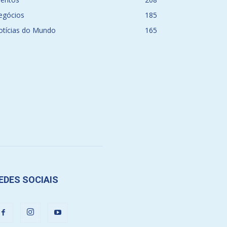
egócios
185
otícias do Mundo
165
EDES SOCIAIS