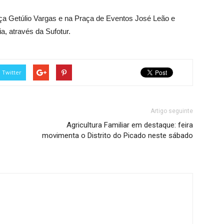
raça Getúlio Vargas e na Praça de Eventos José Leão e
, através da Sufotur.
Twitter
Artigo seguinte
Agricultura Familiar em destaque: feira
movimenta o Distrito do Picado neste sábado