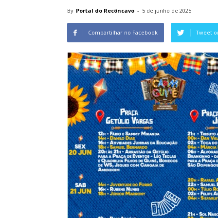
By
Portal do Recôncavo
-
5 de junho de 2025
Compartilhar no Facebook
Tweet o