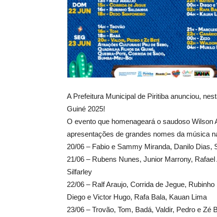
A Prefeitura Municipal de Piritiba anunciou, ne
Guiné 2025!
O evento que homenageará o saudoso Wilson Ar
apresentações de grandes nomes da música na
20/06 – Fabio e Sammy Miranda, Danilo Dias, S
21/06 – Rubens Nunes, Junior Marrony, Rafael 
Silfarley
22/06 – Ralf Araujo, Corrida de Jegue, Rubinho
Diego e Victor Hugo, Rafa Bala, Kauan Lima
23/06 – Trovão, Tom, Badá, Valdir, Pedro e Zé 