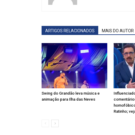
ARTIGOS RELACIONADOS
MAIS DO AUTOR
Swing do Grandão leva música e
Influenciad
animação para Ilha das Neves
comentário
homofóbico
Ratinho; vej