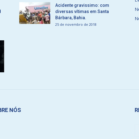
Acidente gravissimo: com
N
H
diversas vítimas em Santa
Bárbara, Bahia.
N
25 de novembro de 2018
BRE NÓS
R