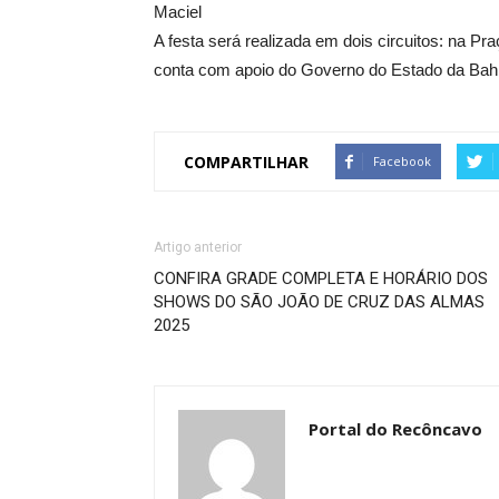
Maciel
A festa será realizada em dois circuitos: na P
conta com apoio do Governo do Estado da Bahia
COMPARTILHAR
Facebook
Artigo anterior
CONFIRA GRADE COMPLETA E HORÁRIO DOS
SHOWS DO SÃO JOÃO DE CRUZ DAS ALMAS
2025
Portal do Recôncavo