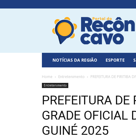
Portal
do
Recôncavo
NOTÍCIAS DA REGIÃO
ESPORTE
Home
Entretenimento
PREFEITURA DE PIRITIBA 
Entretenimento
PREFEITURA DE 
GRADE OFICIAL 
GUINÉ 2025