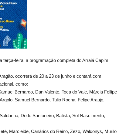
sta terça-feira, a programação completa do Arraiá Capim
agão, ocorrerá de 20 a 23 de junho e contará com
cional, como:
amuel Bernardo, Dan Valente, Toca do Vale, Márcia Fellipe
Argolo, Samuel Bernardo, Tulio Rocha, Felipe Araujo,
 Saldanha, Dedo Sanfoneiro, Batista, Sol Nascimento,
Beté, Marcleide, Canários do Reino, Zezo, Waldonys, Murilo