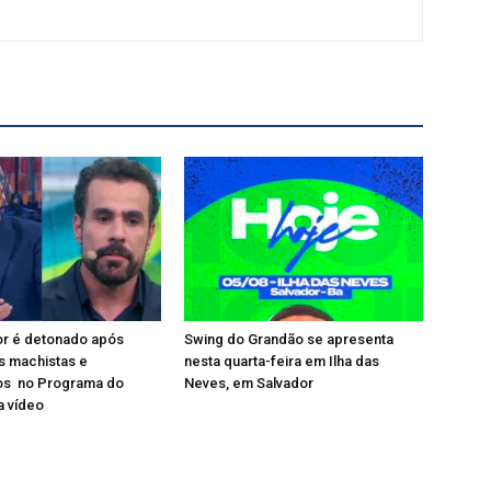
or é detonado após
Swing do Grandão se apresenta
s machistas e
nesta quarta-feira em Ilha das
s no Programa do
Neves, em Salvador
a vídeo