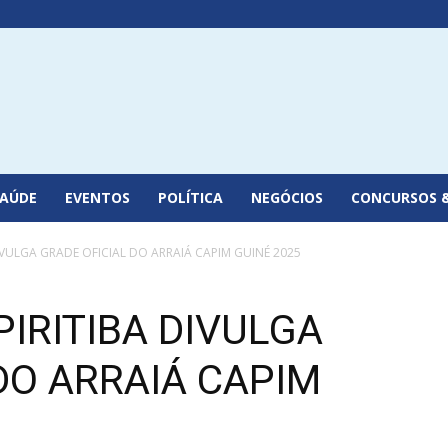
SAÚDE
EVENTOS
POLÍTICA
NEGÓCIOS
CONCURSOS 
DIVULGA GRADE OFICIAL DO ARRAIÁ CAPIM GUINÉ 2025
PIRITIBA DIVULGA
DO ARRAIÁ CAPIM