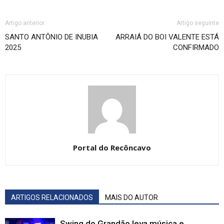
Artigo anterior
Artigo seguinte
SANTO ANTÔNIO DE INUBIA
ARRAIÁ DO BOI VALENTE ESTÁ
2025
CONFIRMADO
Portal do Recôncavo
ARTIGOS RELACIONADOS
MAIS DO AUTOR
Swing do Grandão leva música e