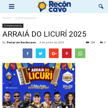
Home
Entretenimento
Entretenimento
ARRAIÁ DO LICURÍ 2025
By
Portal do Recôncavo
-
4 de junho de 2025
124
0