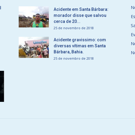
No
l
Acidente em Santa Bárbara:
morador disse que salvou
E
cerca de 20...
S
25 de novembro de 2018
E
Acidente gravissimo: com
N
diversas vítimas em Santa
Bárbara, Bahia.
N
25 de novembro de 2018