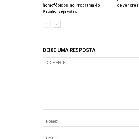
homofóbicos no Programa do
de ver cres
Ratinho; veja vídeo
DEIXE UMA RESPOSTA