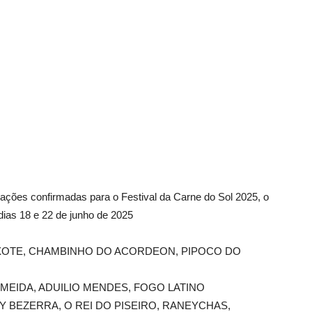
atrações confirmadas para o Festival da Carne do Sol 2025, o
 dias 18 e 22 de junho de 2025
 XOTE, CHAMBINHO DO ACORDEON, PIPOCO DO
 ALMEIDA, ADUILIO MENDES, FOGO LATINO
TTY BEZERRA, O REI DO PISEIRO, RANEYCHAS,