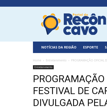
Portal
do
Recôncavo
NOTÍCIAS DA REGIÃO
ESPORTE
Home
Entretenimento
PROGRAMAÇÃO OFICIAL DO 
Entretenimento
PROGRAMAÇÃO O
FESTIVAL DE CA
DIVULGADA PEL