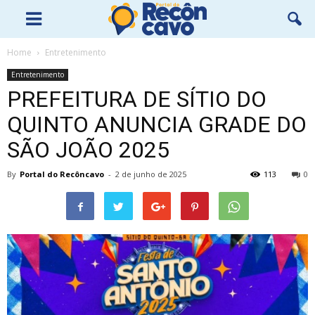
Home
Entretenimento
Entretenimento
PREFEITURA DE SÍTIO DO
QUINTO ANUNCIA GRADE DO
SÃO JOÃO 2025
By
Portal do Recôncavo
-
2 de junho de 2025
113
0