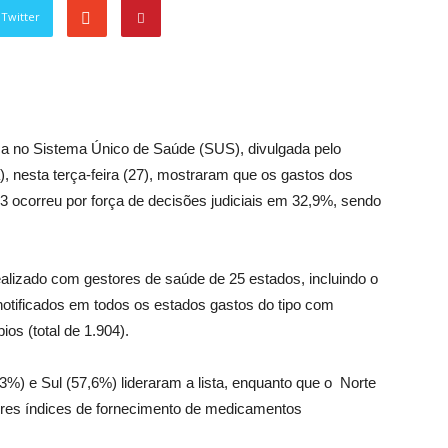
Twitter
a no Sistema Único de Saúde (SUS), divulgada pelo
), nesta terça-feira (27), mostraram que os gastos dos
 ocorreu por força de decisões judiciais em 32,9%, sendo
ealizado com gestores de saúde de 25 estados, incluindo o
 notificados em todos os estados gastos do tipo com
s (total de 1.904).
%) e Sul (57,6%) lideraram a lista, enquanto que o Norte
res índices de fornecimento de medicamentos