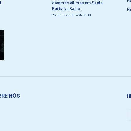
N
H
diversas vítimas em Santa
Bárbara, Bahia.
N
25 de novembro de 2018
BRE NÓS
R