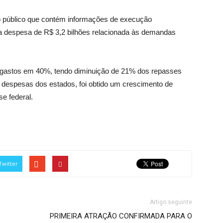
so público que contém informações de execução
ma despesa de R$ 3,2 bilhões relacionada às demandas
 gastos em 40%, tendo diminuição de 21% dos repasses
 despesas dos estados, foi obtido um crescimento de
e federal.
Twitter
Artigo seguinte
PRIMEIRA ATRAÇÃO CONFIRMADA PARA O