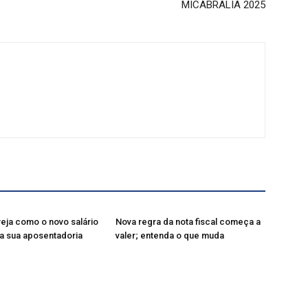
MICABRALIA 2025
veja como o novo salário
Nova regra da nota fiscal começa a
a sua aposentadoria
valer; entenda o que muda