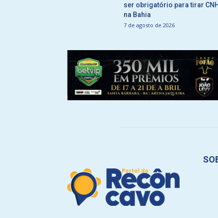
ser obrigatório para tirar CN
na Bahia
7 de agosto de 2026
SO