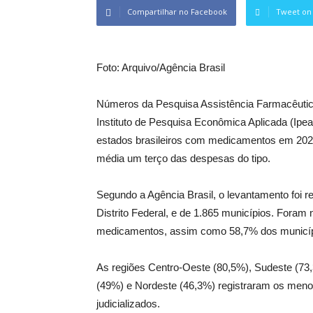
Compartilhar no Facebook
Tweet on 
Foto: Arquivo/Agência Brasil
Números da Pesquisa Assistência Farmacêutic
Instituto de Pesquisa Econômica Aplicada (Ipea
estados brasileiros com medicamentos em 2023
média um terço das despesas do tipo.
Segundo a Agência Brasil, o levantamento foi r
Distrito Federal, e de 1.865 municípios. Foram
medicamentos, assim como 58,7% dos município
As regiões Centro-Oeste (80,5%), Sudeste (73,3
(49%) e Nordeste (46,3%) registraram os meno
judicializados.