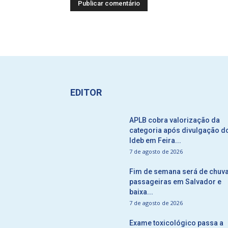
EDITOR
APLB cobra valorização da
categoria após divulgação d
Ideb em Feira...
7 de agosto de 2026
Fim de semana será de chuv
passageiras em Salvador e
baixa...
7 de agosto de 2026
Exame toxicológico passa a