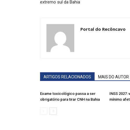
extremo sul da Bahia
Portal do Recôncavo
ARTIGOS RELACIONADOS
MAIS DO AUTOR
Exame toxicológico passa a ser
INSS 2027: 
obrigatório para tirar CNH na Bahia
mínimo afet