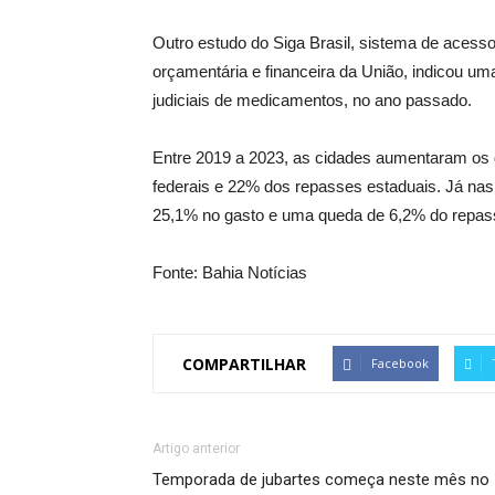
Outro estudo do Siga Brasil, sistema de aces
orçamentária e financeira da União, indicou u
judiciais de medicamentos, no ano passado.
Entre 2019 a 2023, as cidades aumentaram os
federais e 22% dos repasses estaduais. Já nas
25,1% no gasto e uma queda de 6,2% do repass
Fonte: Bahia Notícias
COMPARTILHAR
Facebook
Artigo anterior
Temporada de jubartes começa neste mês no