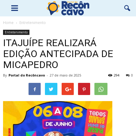
Home
Entretenimento
Entretenimento
ITAJUÍPE REALIZARÁ
EDIÇÃO ANTECIPADA DE
MICAPEDRO
By
Portal do Recôncavo
-
27 de maio de 2025
294
0