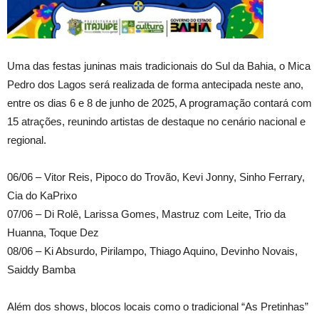
Uma das festas juninas mais tradicionais do Sul da Bahia, o Mica
Pedro dos Lagos será realizada de forma antecipada neste ano,
entre os dias 6 e 8 de junho de 2025, A programação contará com
15 atrações, reunindo artistas de destaque no cenário nacional e
regional.
06/06 – Vitor Reis, Pipoco do Trovão, Kevi Jonny, Sinho Ferrary,
Cia do KaPrixo
07/06 – Di Rolê, Larissa Gomes, Mastruz com Leite, Trio da
Huanna, Toque Dez
08/06 – Ki Absurdo, Pirilampo, Thiago Aquino, Devinho Novais,
Saiddy Bamba
Além dos shows, blocos locais como o tradicional “As Pretinhas”