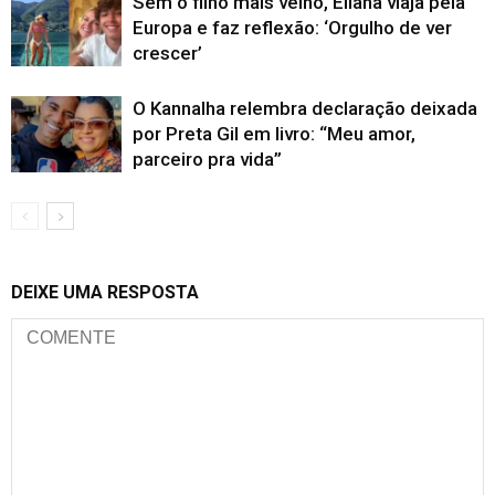
Sem o filho mais velho, Eliana viaja pela
Europa e faz reflexão: ‘Orgulho de ver
crescer’
O Kannalha relembra declaração deixada
por Preta Gil em livro: “Meu amor,
parceiro pra vida”
DEIXE UMA RESPOSTA