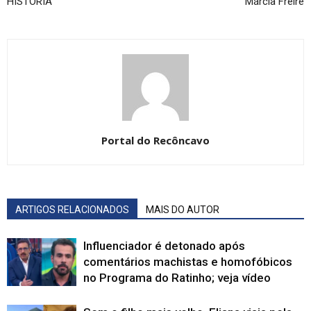
HISTÓRIA
Márcia Freire
Portal do Recôncavo
ARTIGOS RELACIONADOS
MAIS DO AUTOR
Influenciador é detonado após
comentários machistas e homofóbicos
no Programa do Ratinho; veja vídeo