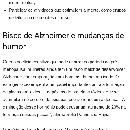
instrumentos;
Participar de atividades que estimulem a mente, como grupos
de leitura ou de debates e cursos.
Risco de Alzheimer e mudanças de
humor
Com o declínio cognitivo que pode ocorrer no período da pré-
menopausa, mulheres ainda têm um risco maior de desenvolver
Alzheimer em comparação com homens da mesma idade. O
estrogênio desempenha um papel importante contra a formação
de placas amiloides — depósitos de proteínas tóxicas que se
acumulam no cérebro de pessoas que sofrem com a doença. “A
diminuição desse hormônio pode causar um aumento de 20% na
formação dessas placas”, afirma Sofia Pannunzio Hajnal.
Mas é importante lembrar que o Alzheimer é uma doença