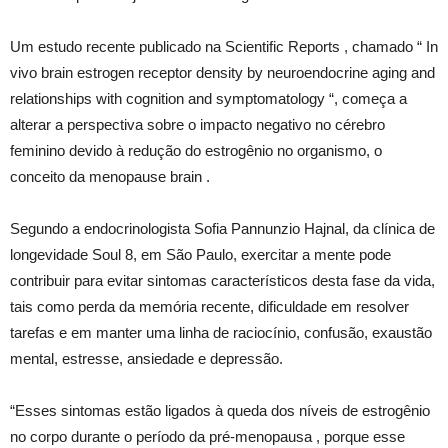
Um estudo recente publicado na Scientific Reports , chamado “ In
vivo brain estrogen receptor density by neuroendocrine aging and
relationships with cognition and symptomatology “, começa a
alterar a perspectiva sobre o impacto negativo no cérebro
feminino devido à redução do estrogênio no organismo, o
conceito da menopause brain .
Segundo a endocrinologista Sofia Pannunzio Hajnal, da clínica de
longevidade Soul 8, em São Paulo, exercitar a mente pode
contribuir para evitar sintomas característicos desta fase da vida,
tais como perda da memória recente, dificuldade em resolver
tarefas e em manter uma linha de raciocínio, confusão, exaustão
mental, estresse, ansiedade e depressão.
“Esses sintomas estão ligados à queda dos níveis de estrogênio
no corpo durante o período da pré-menopausa , porque esse