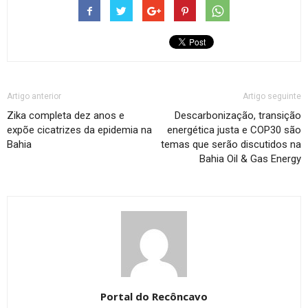
Artigo anterior
Artigo seguinte
Zika completa dez anos e
Descarbonização, transição
expõe cicatrizes da epidemia na
energética justa e COP30 são
Bahia
temas que serão discutidos na
Bahia Oil & Gas Energy
Portal do Recôncavo