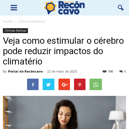
Home
Últimas Notícias
Últimas Notícias
Veja como estimular o cérebro
pode reduzir impactos do
climatério
By
Portal do Recôncavo
-
22 de maio de 2025
190
0