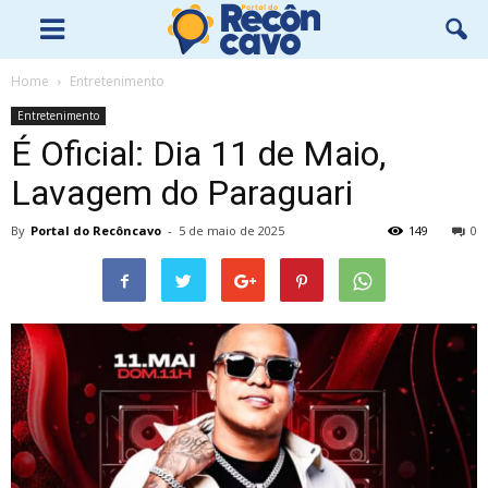
Home
Entretenimento
Entretenimento
É Oficial: Dia 11 de Maio,
Lavagem do Paraguari
By
Portal do Recôncavo
-
5 de maio de 2025
149
0