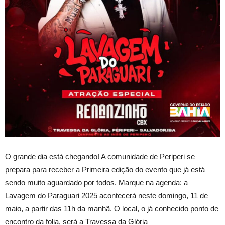
O grande dia está chegando! A comunidade de Periperi se
prepara para receber a Primeira edição do evento que já está
sendo muito aguardado por todos. Marque na agenda: a
Lavagem do Paraguari 2025 acontecerá neste domingo, 11 de
maio, a partir das 11h da manhã. O local, o já conhecido ponto de
encontro da folia, será a Travessa da Glória