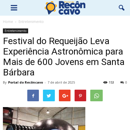
Home
Entretenimento
Entretenimento
Festival do Requeijão Leva
Experiência Astronômica para
Mais de 600 Jovens em Santa
Bárbara
By
Portal do Recôncavo
-
7 de abril de 2025
153
0