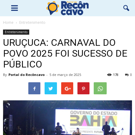
Home
Entretenimento
Entretenimento
URUÇUCA: CARNAVAL DO
POVO 2025 FOI SUCESSO DE
PÚBLICO
By
Portal do Recôncavo
-
5 de março de 2025
178
0