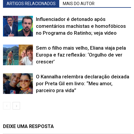
ARTIGOS RELACIONADOS
MAIS DO AUTOR
Influenciador é detonado após
comentários machistas e homofóbicos
no Programa do Ratinho; veja vídeo
Sem o filho mais velho, Eliana viaja pela
Europa e faz reflexão: ‘Orgulho de ver
crescer’
O Kannalha relembra declaração deixada
por Preta Gil em livro: “Meu amor,
parceiro pra vida”
DEIXE UMA RESPOSTA