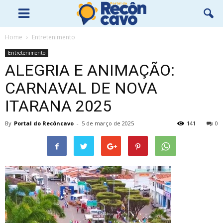
Home
Entretenimento
Entretenimento
ALEGRIA E ANIMAÇÃO:
CARNAVAL DE NOVA
ITARANA 2025
By
Portal do Recôncavo
-
5 de março de 2025
141
0