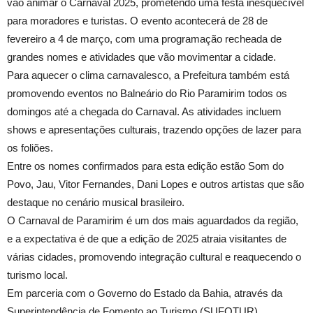
vão animar o Carnaval 2025, prometendo uma festa inesquecível
para moradores e turistas. O evento acontecerá de 28 de
fevereiro a 4 de março, com uma programação recheada de
grandes nomes e atividades que vão movimentar a cidade.
Para aquecer o clima carnavalesco, a Prefeitura também está
promovendo eventos no Balneário do Rio Paramirim todos os
domingos até a chegada do Carnaval. As atividades incluem
shows e apresentações culturais, trazendo opções de lazer para
os foliões.
Entre os nomes confirmados para esta edição estão Som do
Povo, Jau, Vitor Fernandes, Dani Lopes e outros artistas que são
destaque no cenário musical brasileiro.
O Carnaval de Paramirim é um dos mais aguardados da região,
e a expectativa é de que a edição de 2025 atraia visitantes de
várias cidades, promovendo integração cultural e reaquecendo o
turismo local.
Em parceria com o Governo do Estado da Bahia, através da
Superintendência de Fomento ao Turismo (SUFOTUR).