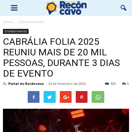
Home
Entretenimento
Entretenimento
CABRÁLIA FOLIA 2025
REUNIU MAIS DE 20 MIL
PESSOAS, DURANTE 3 DIAS
DE EVENTO
By
Portal do Recôncavo
-
24 de fevereiro de 2025
131
0