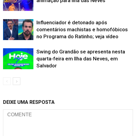
animação para Ilha das Neves
Influenciador é detonado após
comentários machistas e homofóbicos
no Programa do Ratinho; veja vídeo
Swing do Grandão se apresenta nesta
quarta-feira em Ilha das Neves, em
Salvador
DEIXE UMA RESPOSTA