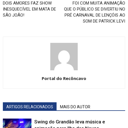
DOIS AMORES FAZ SHOW
FOI COM MUITA ANIMAÇÃO
INESQUECÍVEL EM MATA DE
QUE O PÚBLICO SE DIVERTIU NO
SÃO JOÃO!
PRÉ CARNAVAL DE LENÇÓIS AO
SOM DE PATRICK LEVI
Portal do Recôncavo
ARTIGOS RELACIONADOS
MAIS DO AUTOR
Swing do Grandão leva música e