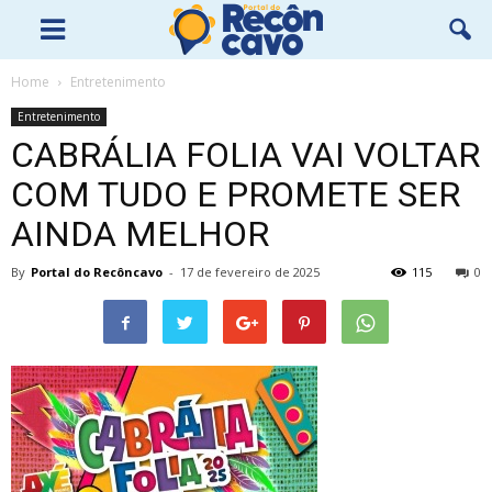
Home
Entretenimento
Entretenimento
CABRÁLIA FOLIA VAI VOLTAR
COM TUDO E PROMETE SER
AINDA MELHOR
By
Portal do Recôncavo
-
17 de fevereiro de 2025
115
0