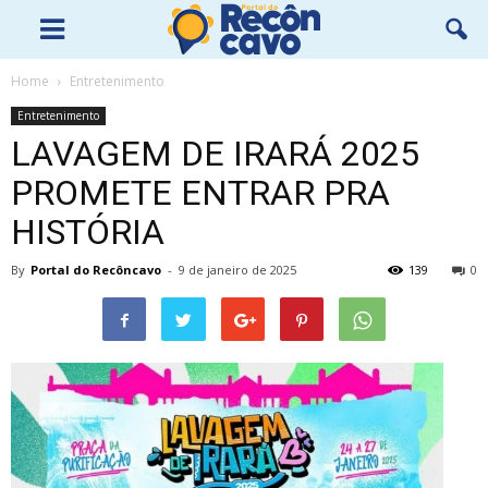
Home
Entretenimento
Entretenimento
LAVAGEM DE IRARÁ 2025
PROMETE ENTRAR PRA
HISTÓRIA
By
Portal do Recôncavo
-
9 de janeiro de 2025
139
0