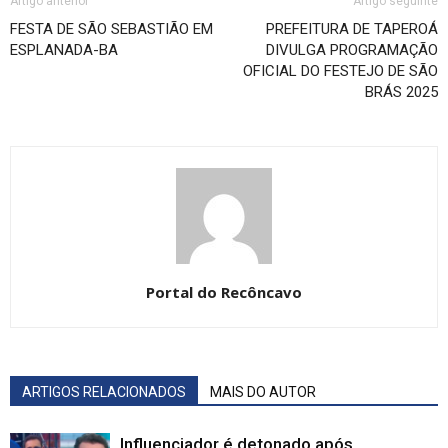
Artigo anterior
Artigo seguinte
FESTA DE SÃO SEBASTIÃO EM
PREFEITURA DE TAPEROÁ
ESPLANADA-BA
DIVULGA PROGRAMAÇÃO
OFICIAL DO FESTEJO DE SÃO
BRÁS 2025
Portal do Recôncavo
ARTIGOS RELACIONADOS
MAIS DO AUTOR
Influenciador é detonado após