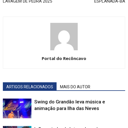
LAVAGEM DE PEDRA 2025
ESPLANADA-BA
Portal do Recôncavo
ARTIGOS RELACIONADOS
MAIS DO AUTOR
Swing do Grandão leva música e
animação para Ilha das Neves