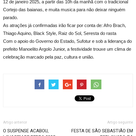
12 de janeiro 2025, a partir das 10h da manhã com o tradicional
Cortejo das baianas, e muita musica para não deixar ninguém
parado.
As atrações já confirmadas irão ficar por conta de: Afro Brach,
Thiago Aquino, Black Style, Raiz do Sol, Seresta do rasta
Com o apoio do Governo do Estado, Sufotur e sob a liderança do
prefeito Manoelito Argolo Junior, a festividade trouxe um clima de
celebração marcado pela paz, cultura e união.
Artigo anterior
Artigo seguinte
O SUSPENSE ACABOU,
FESTA DE SÃO SEBASTIÃO EM