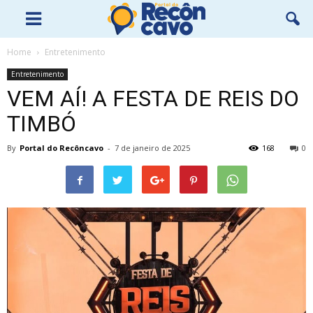
Home
Entretenimento
Entretenimento
VEM AÍ! A FESTA DE REIS DO
TIMBÓ
By
Portal do Recôncavo
-
7 de janeiro de 2025
168
0