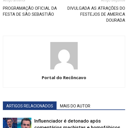
Artigo anterior
Artigo seguinte
PROGRAMAÇÃO OFICIAL DA
DIVULGADA AS ATRAÇÕES DO
FESTA DE SÃO SEBASTIÃO
FESTEJOS DE AMERICA
DOURADA
Portal do Recôncavo
ARTIGOS RELACIONADOS
MAIS DO AUTOR
Influenciador é detonado após
comentários machistas e homofóbicos