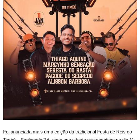
Foi anunciada mais uma edição da tradicional Festa de Reis do
Timbó – Esplanada/BA, esse ano a festa que acontece no dia 11