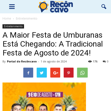
Home
Entretenimento
Entretenimento
A Maior Festa de Umburanas
Está Chegando: A Tradicional
Festa de Agosto de 2024!
By
Portal do Recôncavo
-
1 de agosto de 2024
176
0