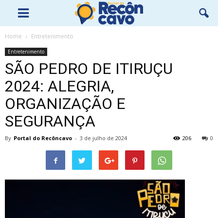
Home
Entretenimento
Entretenimento
SÃO PEDRO DE ITIRUÇU
2024: ALEGRIA,
ORGANIZAÇÃO E
SEGURANÇA
By
Portal do Recôncavo
-
3 de julho de 2024
206
0