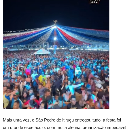
Mais uma vez, o São Pedro de Itiruçu entregou tudo, a festa foi
um grande espetáculo, com muita alegria, organização impecável