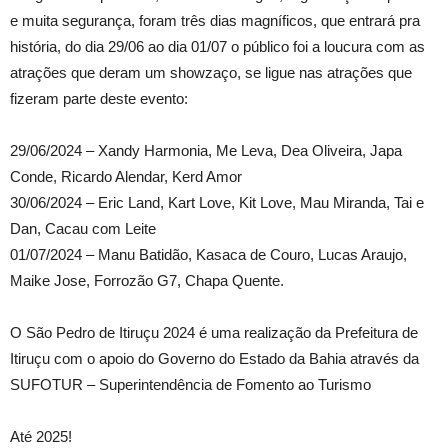
e muita segurança, foram três dias magníficos, que entrará pra
história, do dia 29/06 ao dia 01/07 o público foi a loucura com as
atrações que deram um showzaço, se ligue nas atrações que
fizeram parte deste evento:
29/06/2024 – Xandy Harmonia, Me Leva, Dea Oliveira, Japa
Conde, Ricardo Alendar, Kerd Amor
30/06/2024 – Eric Land, Kart Love, Kit Love, Mau Miranda, Tai e
Dan, Cacau com Leite
01/07/2024 – Manu Batidão, Kasaca de Couro, Lucas Araujo,
Maike Jose, Forrozão G7, Chapa Quente.
O São Pedro de Itiruçu 2024 é uma realização da Prefeitura de
Itiruçu com o apoio do Governo do Estado da Bahia através da
SUFOTUR – Superintendência de Fomento ao Turismo
Até 2025!