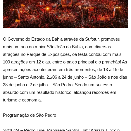
O Governo do Estado da Bahia através da Sufotur, promoveu
mais um ano do maior São João da Bahia, com diversas
atrações no Parque de Exposições, oa festa contou com mais
100 atrações em 12 dias, entre o palco principal e o pranchão! As
apresentações aconteceram em três momentos, de 13 a 15 de
junho – Santo Antonio, 21/06 a 24 de junho – São João e nos dias
28 de junho e 2 de julho – São Pedro. Sendo um sucesso
absurdo com um resultado histórico, alcançou recordes em
turismo e economia.
Programação de São Pedro
28/06/24 – Pedro Lipe, Raphaela Santos, Taty Agazzi, Lincoln,