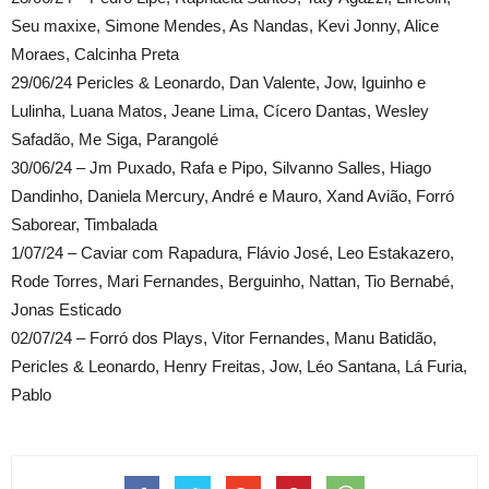
Seu maxixe, Simone Mendes, As Nandas, Kevi Jonny, Alice
Moraes, Calcinha Preta
29/06/24 Pericles & Leonardo, Dan Valente, Jow, Iguinho e
Lulinha, Luana Matos, Jeane Lima, Cícero Dantas, Wesley
Safadão, Me Siga, Parangolé
30/06/24 – Jm Puxado, Rafa e Pipo, Silvanno Salles, Hiago
Dandinho, Daniela Mercury, André e Mauro, Xand Avião, Forró
Saborear, Timbalada
1/07/24 – Caviar com Rapadura, Flávio José, Leo Estakazero,
Rode Torres, Mari Fernandes, Berguinho, Nattan, Tio Bernabé,
Jonas Esticado
02/07/24 – Forró dos Plays, Vitor Fernandes, Manu Batidão,
Pericles & Leonardo, Henry Freitas, Jow, Léo Santana, Lá Furia,
Pablo