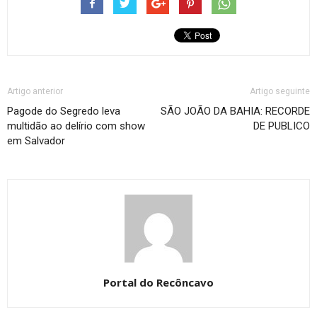
Artigo anterior
Artigo seguinte
Pagode do Segredo leva
SÃO JOÃO DA BAHIA: RECORDE
multidão ao delírio com show
DE PUBLICO
em Salvador
Portal do Recôncavo