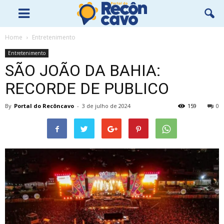
Home
Entretenimento
Entretenimento
SÃO JOÃO DA BAHIA:
RECORDE DE PUBLICO
By
Portal do Recôncavo
-
3 de julho de 2024
159
0