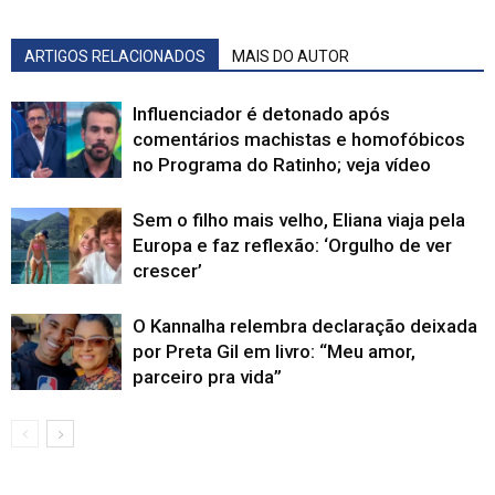
ARTIGOS RELACIONADOS
MAIS DO AUTOR
Influenciador é detonado após
comentários machistas e homofóbicos
no Programa do Ratinho; veja vídeo
Sem o filho mais velho, Eliana viaja pela
Europa e faz reflexão: ‘Orgulho de ver
crescer’
O Kannalha relembra declaração deixada
por Preta Gil em livro: “Meu amor,
parceiro pra vida”