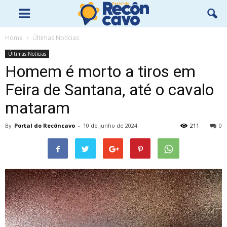
Home
Últimas Notícias
Últimas Notícias
Homem é morto a tiros em
Feira de Santana, até o cavalo
mataram
By
Portal do Recôncavo
-
10 de junho de 2024
211
0