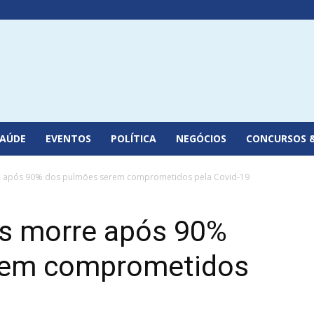
SAÚDE
EVENTOS
POLÍTICA
NEGÓCIOS
CONCURSOS 
e após 90% dos pulmões serem comprometidos pela Covid-19
es morre após 90%
rem comprometidos