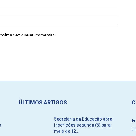
róxima vez que eu comentar.
ÚLTIMOS ARTIGOS
C
Secretaria da Educação abre
E
o
inscrições segunda (6) para
Úl
mais de 12...