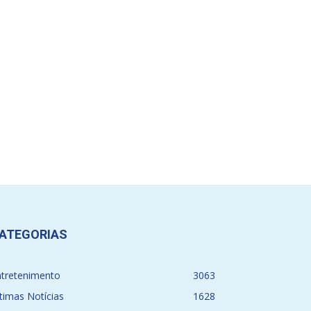
ATEGORIAS
ntretenimento
3063
timas Notícias
1628