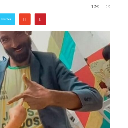
240
0
Twitter