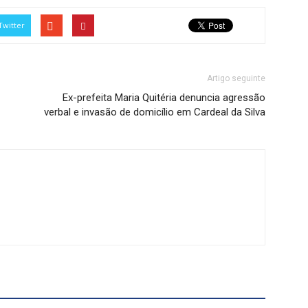
Twitter
Artigo seguinte
Ex-prefeita Maria Quitéria denuncia agressão
verbal e invasão de domicílio em Cardeal da Silva