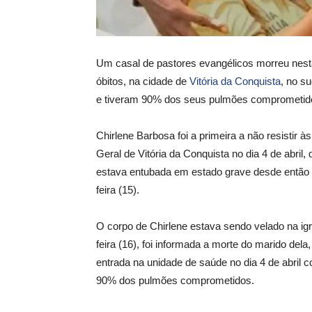
Um casal de pastores evangélicos morreu nes
óbitos, na cidade de
Vitória da Conquista
, no s
e tiveram 90% dos seus pulmões comprometid
Chirlene Barbosa foi a primeira a não resistir à
Geral de Vitória da Conquista no dia 4 de abri
estava entubada em estado grave desde então 
feira (15).
O corpo de Chirlene estava sendo velado na ig
feira (16), foi informada a morte do marido dela
entrada na unidade de saúde no dia 4 de abril
90% dos pulmões comprometidos.