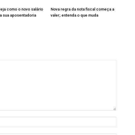
veja como o novo salário
Nova regra da nota fiscal começa a
a sua aposentadoria
valer; entenda o que muda