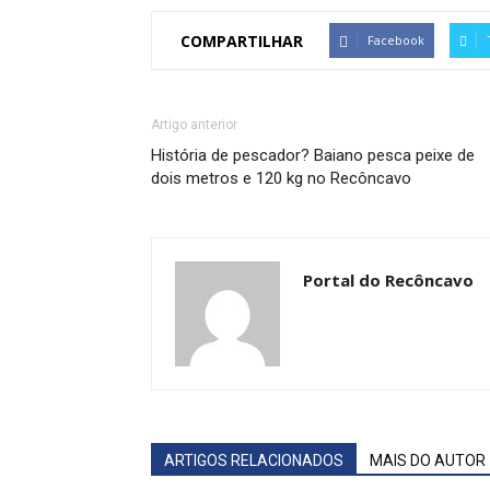
COMPARTILHAR
Facebook
Artigo anterior
História de pescador? Baiano pesca peixe de
dois metros e 120 kg no Recôncavo
Portal do Recôncavo
ARTIGOS RELACIONADOS
MAIS DO AUTOR