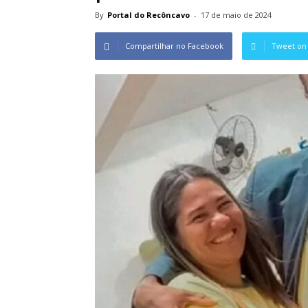
By
Portal do Recôncavo
-
17 de maio de 2024
Compartilhar no Facebook
Tweet on 