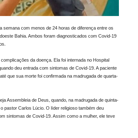
ta semana com menos de 24 horas de diferença entre os
udoeste Bahia. Ambos foram diagnosticados com Covid-19
os.
s complicações da doença. Ela foi internada no Hospital
l, quando deu entrada com sintomas de Covid-19. A paciente
até que sua morte foi confirmada na madrugada de quarta-
reja Assembleia de Deus, quando, na madrugada de quinta-
, o pastor Carlos Lúcio. O líder religioso também deu
 com sintomas de Covid-19. Assim como a mulher, ele teve