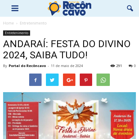
Home
Entretenimento
Entretenimento
ANDARAÍ: FESTA DO DIVINO
2024, SAIBA TUDO!
By
Portal do Recôncavo
-
11 de maio de 2024
291
0