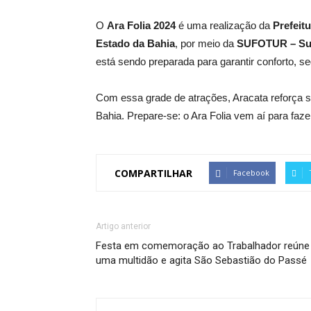
O
Ara Folia 2024
é uma realização da
Prefeit
Estado da Bahia
, por meio da
SUFOTUR – Sup
está sendo preparada para garantir conforto, s
Com essa grade de atrações, Aracata reforça s
Bahia. Prepare-se: o Ara Folia vem aí para fazer
COMPARTILHAR
Facebook
Artigo anterior
Festa em comemoração ao Trabalhador reúne
uma multidão e agita São Sebastião do Passé