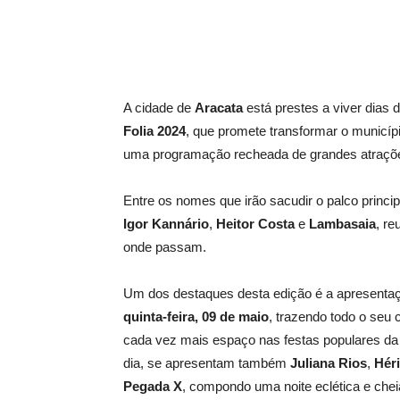
A cidade de
Aracata
está prestes a viver dias 
Folia 2024
, que promete transformar o municípi
uma programação recheada de grandes atrações,
Entre os nomes que irão sacudir o palco princ
Igor Kannário
,
Heitor Costa
e
Lambasaia
, re
onde passam.
Um dos destaques desta edição é a apresenta
quinta-feira, 09 de maio
, trazendo todo o seu
cada vez mais espaço nas festas populares d
dia, se apresentam também
Juliana Rios
,
Héri
Pegada X
, compondo uma noite eclética e chei