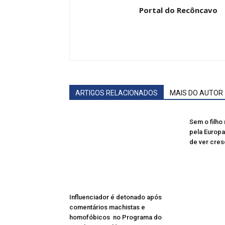
Portal do Recôncavo
ARTIGOS RELACIONADOS
MAIS DO AUTOR
Sem o filho 
pela Europa
de ver cres
Influenciador é detonado após
comentários machistas e
homofóbicos no Programa do