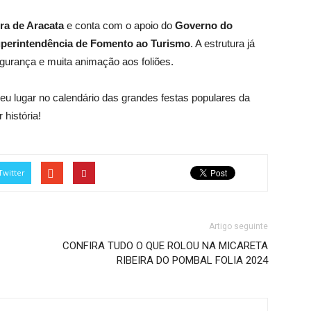
ura de Aracata
e conta com o apoio do
Governo do
erintendência de Fomento ao Turismo
. A estrutura já
egurança e muita animação aos foliões.
eu lugar no calendário das grandes festas populares da
 história!
Twitter
Artigo seguinte
CONFIRA TUDO O QUE ROLOU NA MICARETA
RIBEIRA DO POMBAL FOLIA 2024