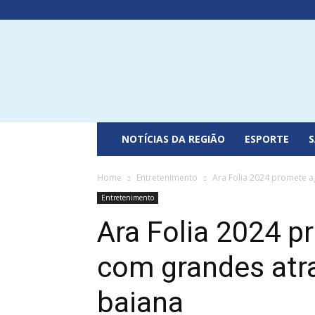
Portal
do
Recôncavo
NOTÍCIAS DA REGIÃO
ESPORTE
Home
Entretenimento
Ara Folia 2024 promete a
Entretenimento
Ara Folia 2024 p
com grandes atr
baiana