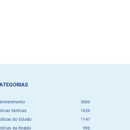
ATEGORIAS
ntretenimento
3060
timas Notícias
1626
tícias do Estado
1147
tícias da Região
996